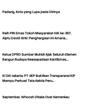
Padang, Kota yang Lupa pada Dirinya
Raih PIN Emas Tokoh Masyarakat HJK ke-357,
Aiptu David WW: Penghargaan Ini Amana…
Ketua DPRD Sumbar Muhidi Ajak Seluruh Elemen
Bangun Budaya Kewaspadaan Kantibmas…
KI DKI Jakarta: PT JIEP Buktikan Transparansi KIP
Mampu Perkuat Tata Kelola Peru…
September, Whoosh Ditake Over Kemenkeu