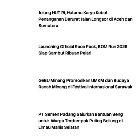
Jelang HUT RI, Hutama Karya Kebut
Penanganan Darurat Jalan Longsor di Aceh dan
Sumatera
Launching Official Race Pack, BOM Run 2026
Siap Sambut Ribuan Pelari
GEBU Minang Promosikan UMKM dan Budaya
Ranah Minang di Festival Internasional Sarawak
PT Semen Padang Salurkan Bantuan Seng
untuk Warga Terdampak Puting Beliung di
Limau Manis Selatan