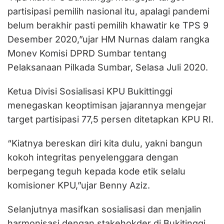
partisipasi pemilih nasional itu, apalagi pandemi
belum berakhir pasti pemilih khawatir ke TPS 9
Desember 2020,”ujar HM Nurnas dalam rangka
Monev Komisi DPRD Sumbar tentang
Pelaksanaan Pilkada Sumbar, Selasa Juli 2020.
Ketua Divisi Sosialisasi KPU Bukittinggi
menegaskan keoptimisan jajarannya mengejar
target partisipasi 77,5 persen ditetapkan KPU RI.
“Kiatnya bereskan diri kita dulu, yakni bangun
kokoh integritas penyelenggara dengan
berpegang teguh kepada kode etik selalu
komisioner KPU,”ujar Benny Aziz.
Selanjutnya masifkan sosialisasi dan menjalin
harmonisasi dengan stakehokder di Bukitinggi