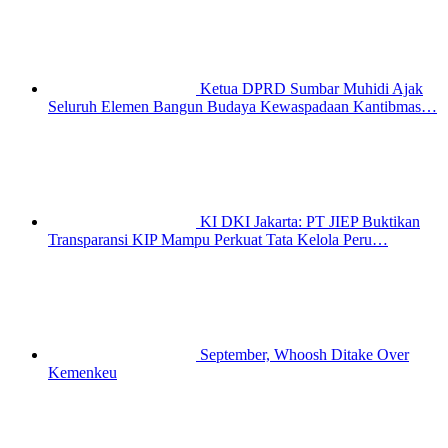
Ketua DPRD Sumbar Muhidi Ajak
Seluruh Elemen Bangun Budaya Kewaspadaan Kantibmas…
KI DKI Jakarta: PT JIEP Buktikan
Transparansi KIP Mampu Perkuat Tata Kelola Peru…
September, Whoosh Ditake Over
Kemenkeu