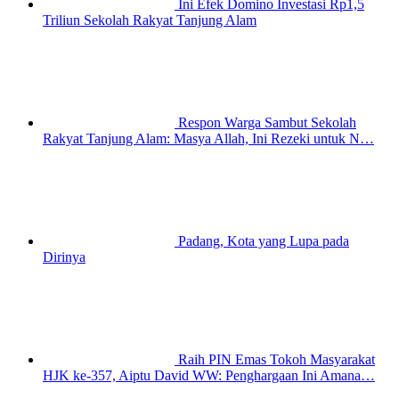
Ini Efek Domino Investasi Rp1,5
Triliun Sekolah Rakyat Tanjung Alam
Respon Warga Sambut Sekolah
Rakyat Tanjung Alam: Masya Allah, Ini Rezeki untuk N…
Padang, Kota yang Lupa pada
Dirinya
Raih PIN Emas Tokoh Masyarakat
HJK ke-357, Aiptu David WW: Penghargaan Ini Amana…