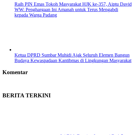
Raih PIN Emas Tokoh Masyarakat HJK ke-357, Aiptu David
WW: Penghargaan Ini Amanah untuk Terus Mengabdi
kepada Warga Padang
Ketua DPRD Sumbar Muhidi Ajak Seluruh Elemen Bangun
Budaya Kewaspadaan Kantibmas di Lingkungan Masyarakat
Komentar
BERITA TERKINI