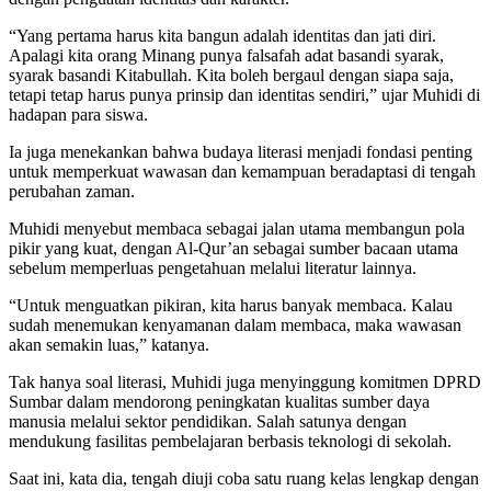
“Yang pertama harus kita bangun adalah identitas dan jati diri.
Apalagi kita orang Minang punya falsafah adat basandi syarak,
syarak basandi Kitabullah. Kita boleh bergaul dengan siapa saja,
tetapi tetap harus punya prinsip dan identitas sendiri,” ujar Muhidi di
hadapan para siswa.
Ia juga menekankan bahwa budaya literasi menjadi fondasi penting
untuk memperkuat wawasan dan kemampuan beradaptasi di tengah
perubahan zaman.
Muhidi menyebut membaca sebagai jalan utama membangun pola
pikir yang kuat, dengan Al-Qur’an sebagai sumber bacaan utama
sebelum memperluas pengetahuan melalui literatur lainnya.
“Untuk menguatkan pikiran, kita harus banyak membaca. Kalau
sudah menemukan kenyamanan dalam membaca, maka wawasan
akan semakin luas,” katanya.
Tak hanya soal literasi, Muhidi juga menyinggung komitmen DPRD
Sumbar dalam mendorong peningkatan kualitas sumber daya
manusia melalui sektor pendidikan. Salah satunya dengan
mendukung fasilitas pembelajaran berbasis teknologi di sekolah.
Saat ini, kata dia, tengah diuji coba satu ruang kelas lengkap dengan