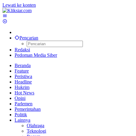
Lewati ke konten
Pencarian
Redaksi
Pedoman Media Siber
Beranda
Feature
Peristiwa
Headline
Hukrim
Hot News
Opini
Parlemen
Pemerintahan
Politik
Lainnya
Olahraga
Teknologi