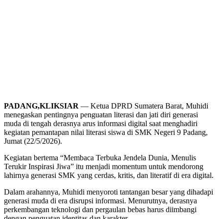
PADANG,KLIKSIAR
— Ketua DPRD Sumatera Barat, Muhidi
menegaskan pentingnya penguatan literasi dan jati diri generasi
muda di tengah derasnya arus informasi digital saat menghadiri
kegiatan pemantapan nilai literasi siswa di SMK Negeri 9 Padang,
Jumat (22/5/2026).
Kegiatan bertema “Membaca Terbuka Jendela Dunia, Menulis
Terukir Inspirasi Jiwa” itu menjadi momentum untuk mendorong
lahirnya generasi SMK yang cerdas, kritis, dan literatif di era digital.
Dalam arahannya, Muhidi menyoroti tantangan besar yang dihadapi
generasi muda di era disrupsi informasi. Menurutnya, derasnya
perkembangan teknologi dan pergaulan bebas harus diimbangi
dengan penguatan identitas dan karakter.