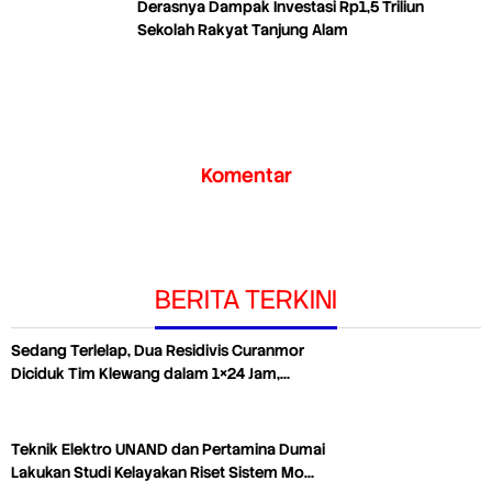
Derasnya Dampak Investasi Rp1,5 Triliun
Sekolah Rakyat Tanjung Alam
Komentar
BERITA TERKINI
Sedang Terlelap, Dua Residivis Curanmor
Diciduk Tim Klewang dalam 1×24 Jam,…
Teknik Elektro UNAND dan Pertamina Dumai
Lakukan Studi Kelayakan Riset Sistem Mo…