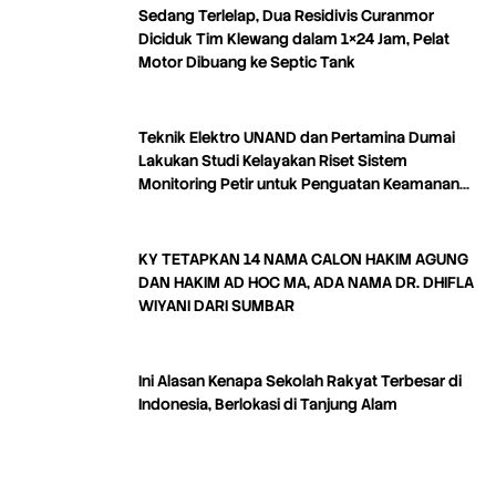
Sedang Terlelap, Dua Residivis Curanmor
Diciduk Tim Klewang dalam 1×24 Jam, Pelat
Motor Dibuang ke Septic Tank
Teknik Elektro UNAND dan Pertamina Dumai
Lakukan Studi Kelayakan Riset Sistem
Monitoring Petir untuk Penguatan Keamanan
Industri
KY TETAPKAN 14 NAMA CALON HAKIM AGUNG
DAN HAKIM AD HOC MA, ADA NAMA DR. DHIFLA
WIYANI DARI SUMBAR
Ini Alasan Kenapa Sekolah Rakyat Terbesar di
Indonesia, Berlokasi di Tanjung Alam