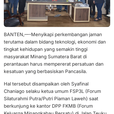
BANTEN,—-Menyikapi
perkembangan jaman
terutama dalam bidang teknologi, ekonomi dan
tingkat kehidupan yang semakin tinggi
masyarakat Minang Sumatera Barat di
perantauan harus mempererat persatuan dan
kesatuan yang berbasiskan Pancasila.
Hal tersebut disampaikan oleh Syafinal
Chaniago selaku ketua umum FSP3L (Forum
Silaturahmi Putra/Putri Piaman Laweh) saat
berkunjung ke kantor DPP FKMB (Forum
Keluarga Minangkabau Bersatu) di Jalan Teuku