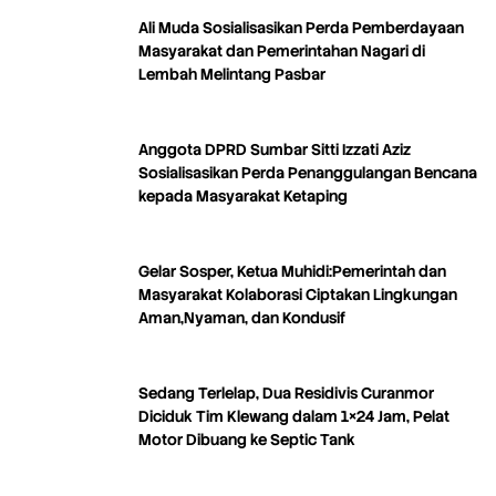
Ali Muda Sosialisasikan Perda Pemberdayaan
Masyarakat dan Pemerintahan Nagari di
Lembah Melintang Pasbar
Anggota DPRD Sumbar Sitti Izzati Aziz
Sosialisasikan Perda Penanggulangan Bencana
kepada Masyarakat Ketaping
Gelar Sosper, Ketua Muhidi:Pemerintah dan
Masyarakat Kolaborasi Ciptakan Lingkungan
Aman,Nyaman, dan Kondusif
Sedang Terlelap, Dua Residivis Curanmor
Diciduk Tim Klewang dalam 1×24 Jam, Pelat
Motor Dibuang ke Septic Tank