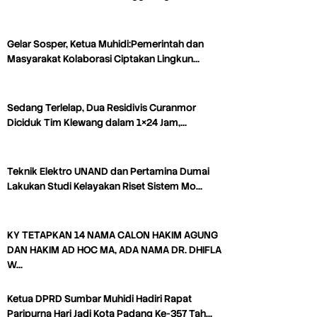
Gelar Sosper, Ketua Muhidi:Pemerintah dan
Masyarakat Kolaborasi Ciptakan Lingkun…
Sedang Terlelap, Dua Residivis Curanmor
Diciduk Tim Klewang dalam 1×24 Jam,…
Teknik Elektro UNAND dan Pertamina Dumai
Lakukan Studi Kelayakan Riset Sistem Mo…
KY TETAPKAN 14 NAMA CALON HAKIM AGUNG
DAN HAKIM AD HOC MA, ADA NAMA DR. DHIFLA
W…
Ketua DPRD Sumbar Muhidi Hadiri Rapat
Paripurna Hari Jadi Kota Padang Ke-357 Tah…