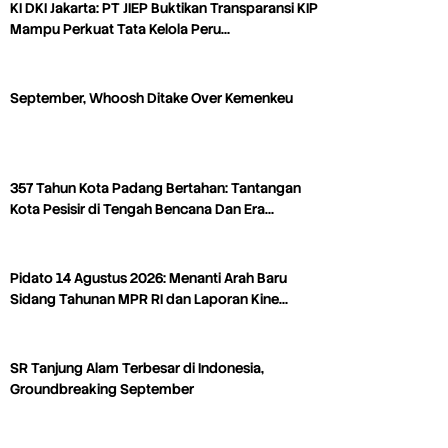
KI DKI Jakarta: PT JIEP Buktikan Transparansi KIP
Mampu Perkuat Tata Kelola Peru…
September, Whoosh Ditake Over Kemenkeu
357 Tahun Kota Padang Bertahan: Tantangan
Kota Pesisir di Tengah Bencana Dan Era…
Pidato 14 Agustus 2026: Menanti Arah Baru
Sidang Tahunan MPR RI dan Laporan Kine…
SR Tanjung Alam Terbesar di Indonesia,
Groundbreaking September