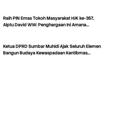
Raih PIN Emas Tokoh Masyarakat HJK ke-357,
Aiptu David WW: Penghargaan Ini Amana…
Ketua DPRD Sumbar Muhidi Ajak Seluruh Elemen
Bangun Budaya Kewaspadaan Kantibmas…