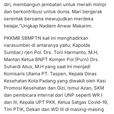
diri, membangun jembatan untuk meraih mimpi
dan berkontribusi untuk dunia. Mari bergerak
serentak bersama mewujudkan merdeka
belajar,”Ungkap Nadiem Anwar Makarim.
PKKMB SBMPTN kali ini menghadirkan
narasumber di antaranya yaitu; Kapolda
Sumbar,I rjen Pol. Drs. Toni Harmanto, M.H,
Mantan Ketua BNPT Komjen Pol (Purn) Drs.
Suhardi Alius, M.H yang saat ini menjadi
Komisaris Utama PT. Taspen, Kepala Dinas
Kesehatan Kota Padang yang diwakili oleh Kasi
Promosi Kesehatan dan Gizi, Ismul Azan, SKM
dan pembicara internal dari UNP seperti WR I
dan III, Kepala UPT PKK, Ketua Satgas Covid-19,
Tim PTIK, Dekan dan WD III di masing-masing