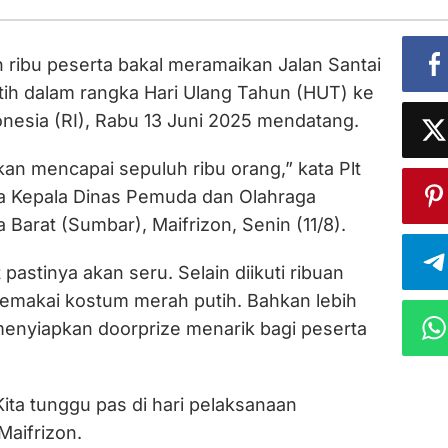
 ribu peserta bakal meramaikan Jalan Santai
ih dalam rangka Hari Ulang Tahun (HUT) ke
onesia (RI), Rabu 13 Juni 2025 mendatang.
kan mencapai sepuluh ribu orang,” kata Plt
a Kepala Dinas Pemuda dan Olahraga
 Barat (Sumbar), Maifrizon, Senin (11/8).
pastinya akan seru. Selain diikuti ribuan
emakai kostum merah putih. Bahkan lebih
 menyiapkan doorprize menarik bagi peserta
ita tunggu pas di hari pelaksanaan
Maifrizon.