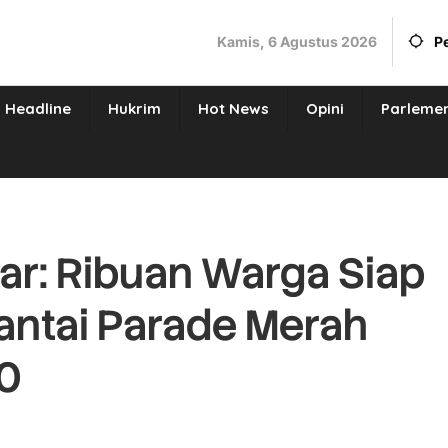
Kamis, 6 Agustus 2026
P
Headline
Hukrim
Hot News
Opini
Parleme
ar: Ribuan Warga Siap
antai Parade Merah
80