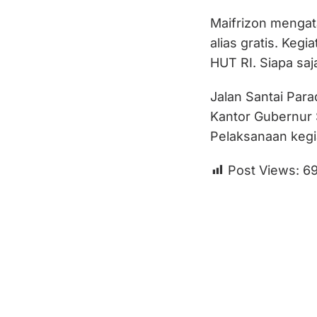
Maifrizon mengata
alias gratis. Keg
HUT RI. Siapa saja
Jalan Santai Para
Kantor Gubernur 
Pelaksanaan kegia
Post Views:
6