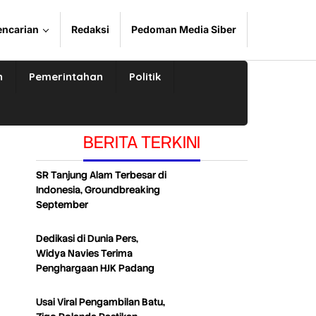
encarian
Redaksi
Pedoman Media Siber
n
Pemerintahan
Politik
BERITA TERKINI
SR Tanjung Alam Terbesar di
Indonesia, Groundbreaking
September
Dedikasi di Dunia Pers,
Widya Navies Terima
Penghargaan HJK Padang
Usai Viral Pengambilan Batu,