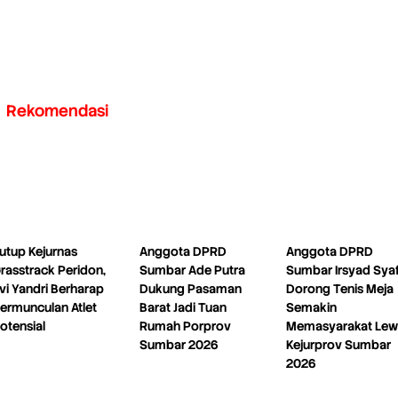
Rekomendasi
utup Kejurnas
Anggota DPRD
Anggota DPRD
rasstrack Peridon,
Sumbar Ade Putra
Sumbar Irsyad Sya
vi Yandri Berharap
Dukung Pasaman
Dorong Tenis Meja
ermunculan Atlet
Barat Jadi Tuan
Semakin
otensial
Rumah Porprov
Memasyarakat Lew
Sumbar 2026
Kejurprov Sumbar
2026