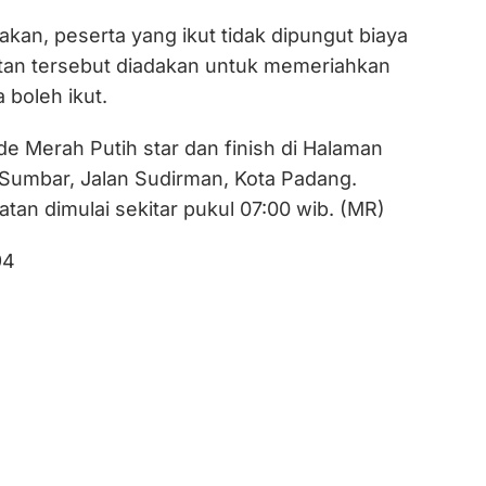
kan, peserta yang ikut tidak dipungut biaya
iatan tersebut diadakan untuk memeriahkan
 boleh ikut.
de Merah Putih star dan finish di Halaman
Sumbar, Jalan Sudirman, Kota Padang.
tan dimulai sekitar pukul 07:00 wib. (MR)
94