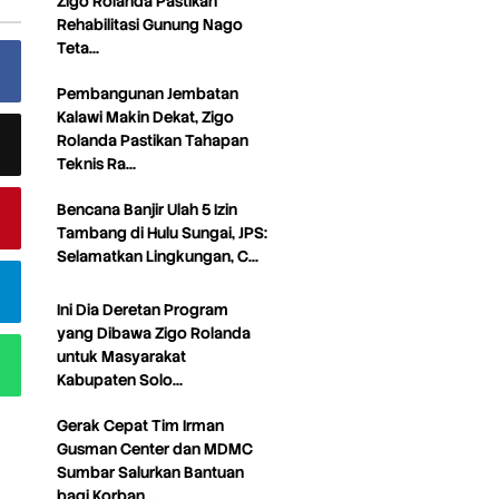
Zigo Rolanda Pastikan
Rehabilitasi Gunung Nago
Teta…
Pembangunan Jembatan
Kalawi Makin Dekat, Zigo
Rolanda Pastikan Tahapan
Teknis Ra…
Bencana Banjir Ulah 5 Izin
Tambang di Hulu Sungai, JPS:
Selamatkan Lingkungan, C…
Ini Dia Deretan Program
yang Dibawa Zigo Rolanda
untuk Masyarakat
Kabupaten Solo…
Gerak Cepat Tim Irman
Gusman Center dan MDMC
Sumbar Salurkan Bantuan
bagi Korban…