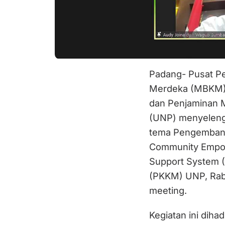
Padang- Pusat P
Merdeka (MBKM)
dan Penjaminan M
(UNP) menyeleng
tema Pengembang
Community Empowe
Support System 
(PKKM) UNP, Rabu
meeting.
Kegiatan ini dihad