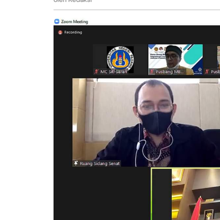
ISS
PKKM
UNP