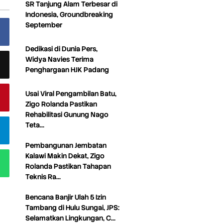
SR Tanjung Alam Terbesar di
Indonesia, Groundbreaking
September
Dedikasi di Dunia Pers,
Widya Navies Terima
Penghargaan HJK Padang
Usai Viral Pengambilan Batu,
Zigo Rolanda Pastikan
Rehabilitasi Gunung Nago
Teta…
Pembangunan Jembatan
Kalawi Makin Dekat, Zigo
Rolanda Pastikan Tahapan
Teknis Ra…
Bencana Banjir Ulah 5 Izin
Tambang di Hulu Sungai, JPS:
Selamatkan Lingkungan, C…