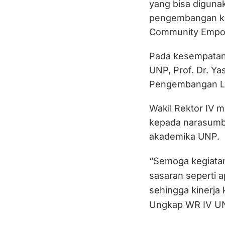
yang bisa digun
pengembangan ko
Community Empo
Pada kesempatan i
UNP, Prof. Dr. Y
Pengembangan L
Wakil Rektor IV 
kepada narasumbe
akademika UNP.
“Semoga kegiatan
sasaran seperti a
sehingga kinerja 
Ungkap WR IV U