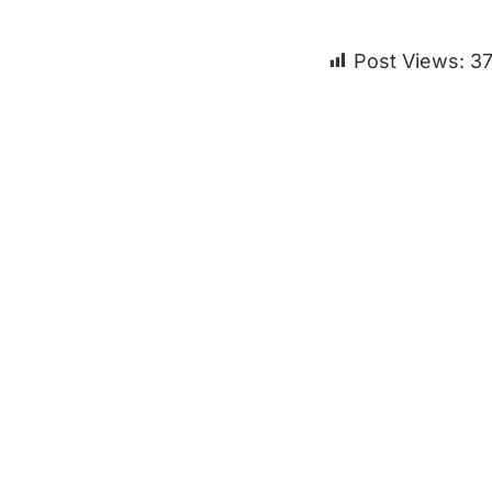
Post Views:
3