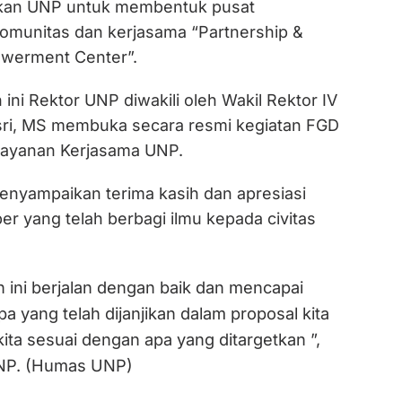
akan UNP untuk membentuk pusat
munitas dan kerjasama “Partnership &
werment Center”.
ni Rektor UNP diwakili oleh Wakil Rektor IV
asri, MS membuka secara resmi kegiatan FGD
ayanan Kerjasama UNP.
menyampaikan terima kasih dan apresiasi
r yang telah berbagi ilmu kepada civitas
 ini berjalan dengan baik dan mencapai
pa yang telah dijanjikan dalam proposal kita
kita sesuai dengan apa yang ditargetkan ”,
NP. (Humas UNP)