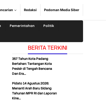
encarian
Redaksi
Pedoman Media Siber
n
Pemerintahan
Politik
BERITA TERKINI
357 Tahun Kota Padang
Bertahan: Tantangan Kota
Pesisir di Tengah Bencana
Dan Era…
Pidato 14 Agustus 2026:
Menanti Arah Baru Sidang
Tahunan MPR RI dan Laporan
Kine…