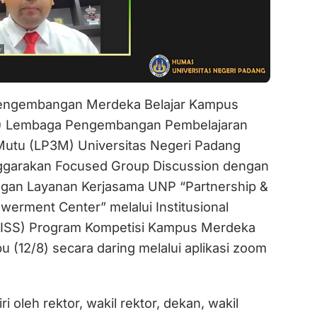
engembangan Merdeka Belajar Kampus
 Lembaga Pengembangan Pembelajaran
utu (LP3M) Universitas Negeri Padang
garakan Focused Group Discussion dengan
an Layanan Kerjasama UNP “Partnership &
rment Center” melalui Institusional
(ISS) Program Kompetisi Kampus Merdeka
 (12/8) secara daring melalui aplikasi zoom
iri oleh rektor, wakil rektor, dekan, wakil