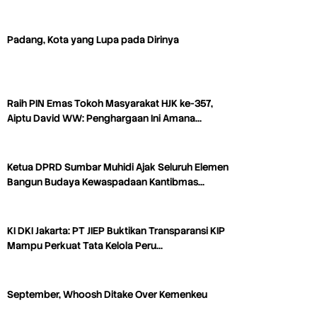
Padang, Kota yang Lupa pada Dirinya
Raih PIN Emas Tokoh Masyarakat HJK ke-357,
Aiptu David WW: Penghargaan Ini Amana…
Ketua DPRD Sumbar Muhidi Ajak Seluruh Elemen
Bangun Budaya Kewaspadaan Kantibmas…
KI DKI Jakarta: PT JIEP Buktikan Transparansi KIP
Mampu Perkuat Tata Kelola Peru…
September, Whoosh Ditake Over Kemenkeu