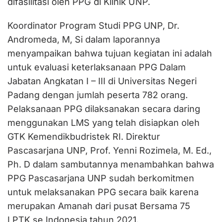
difasilitasi oleh PPG di Klinik UNP.
Koordinator Program Studi PPG UNP, Dr.
Andromeda, M, Si dalam laporannya
menyampaikan bahwa tujuan kegiatan ini adalah
untuk evaluasi keterlaksanaan PPG Dalam
Jabatan Angkatan I – III di Universitas Negeri
Padang dengan jumlah peserta 782 orang.
Pelaksanaan PPG dilaksanakan secara daring
menggunakan LMS yang telah disiapkan oleh
GTK Kemendikbudristek RI. Direktur
Pascasarjana UNP, Prof. Yenni Rozimela, M. Ed.,
Ph. D dalam sambutannya menambahkan bahwa
PPG Pascasarjana UNP sudah berkomitmen
untuk melaksanakan PPG secara baik karena
merupakan Amanah dari pusat Bersama 75
LPTK se Indonesia tahun 2021.