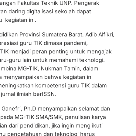
engan Fakultas Teknik UNP. Pengerak
n daring digitalisasi sekolah dapat
i kegiatan ini.
idikan Provinsi Sumatera Barat, Adib Alfikri,
presiasi guru TIK dimasa pandemi,
TIK menjadi peran penting untuk mengajak
ru-guru lain untuk memahami teknologi.
Pembina MG-TIK, Nukman Tamin, dalam
a menyampaikan bahwa kegiatan ini
meningkatkan kompetensi guru TIK dalam
 jurnal ilmiah berISSN.
. Ganefri, Ph.D menyampaikan selamat dan
epada MG-TIK SMA/SMK, penulisan karya
gian dari pendidikan, jika ingin meng ikuti
mu pengetahuan dan teknologi harus