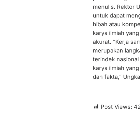
menulis. Rektor 
untuk dapat meng
hibah atau kompe
karya ilmiah yang
akurat. “Kerja s
merupakan langkah
terindek nasional
karya ilmiah yang
dan fakta,” Ungk
Post Views:
4