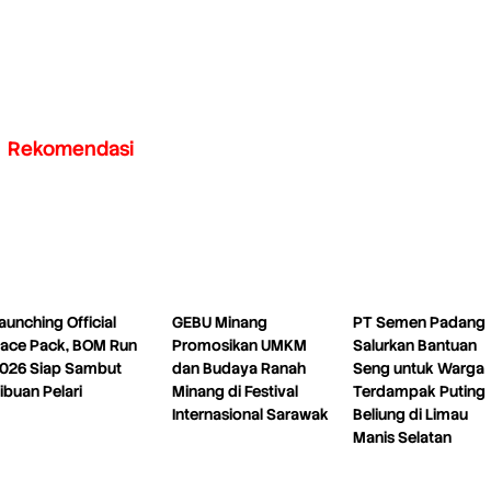
Rekomendasi
aunching Official
GEBU Minang
PT Semen Padang
ace Pack, BOM Run
Promosikan UMKM
Salurkan Bantuan
026 Siap Sambut
dan Budaya Ranah
Seng untuk Warga
ibuan Pelari
Minang di Festival
Terdampak Puting
Internasional Sarawak
Beliung di Limau
Manis Selatan