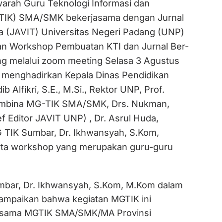
ah Guru Teknologi Informasi dan
TIK) SMA/SMK bekerjasama dengan Jurnal
ka (JAVIT) Universitas Negeri Padang (UNP)
n Workshop Pembuatan KTI dan Jurnal Ber-
ng melalui zoom meeting Selasa 3 Agustus
ni menghadirkan Kepala Dinas Pendidikan
b Alfikri, S.E., M.Si., Rektor UNP, Prof.
Pembina MG-TIK SMA/SMK, Drs. Nukman,
f Editor JAVIT UNP) , Dr. Asrul Huda,
TIK Sumbar, Dr. Ikhwansyah, S.Kom,
ta workshop yang merupakan guru-guru
bar, Dr. Ikhwansyah, S.Kom, M.Kom dalam
ampaikan bahwa kegiatan MGTIK ini
 sama MGTIK SMA/SMK/MA Provinsi