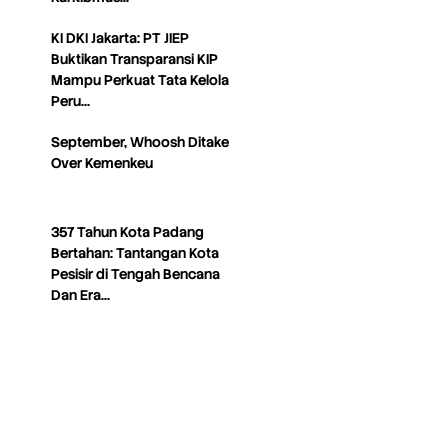
KI DKI Jakarta: PT JIEP
Buktikan Transparansi KIP
Mampu Perkuat Tata Kelola
Peru…
September, Whoosh Ditake
Over Kemenkeu
357 Tahun Kota Padang
Bertahan: Tantangan Kota
Pesisir di Tengah Bencana
Dan Era…