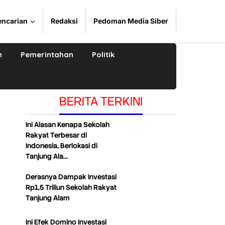
encarian
Redaksi
Pedoman Media Siber
n
Pemerintahan
Politik
BERITA TERKINI
Ini Alasan Kenapa Sekolah
Rakyat Terbesar di
Indonesia, Berlokasi di
Tanjung Ala…
Derasnya Dampak Investasi
Rp1,5 Triliun Sekolah Rakyat
Tanjung Alam
Ini Efek Domino Investasi