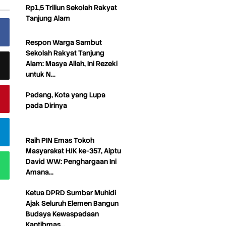
Rp1,5 Triliun Sekolah Rakyat
Tanjung Alam
Respon Warga Sambut
Sekolah Rakyat Tanjung
Alam: Masya Allah, Ini Rezeki
untuk N…
Padang, Kota yang Lupa
pada Dirinya
Raih PIN Emas Tokoh
Masyarakat HJK ke-357, Aiptu
David WW: Penghargaan Ini
Amana…
Ketua DPRD Sumbar Muhidi
Ajak Seluruh Elemen Bangun
Budaya Kewaspadaan
Kantibmas…