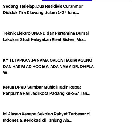
Sedang Terlelap, Dua Residivis Curanmor
Diciduk Tim Klewang dalam 1×24 Jam,…
Teknik Elektro UNAND dan Pertamina Dumai
Lakukan Studi Kelayakan Riset Sistem Mo…
KY TETAPKAN 14 NAMA CALON HAKIM AGUNG
DAN HAKIM AD HOC MA, ADA NAMA DR. DHIFLA
W…
Ketua DPRD Sumbar Muhidi Hadiri Rapat
Paripurna Hari Jadi Kota Padang Ke-357 Tah…
Ini Alasan Kenapa Sekolah Rakyat Terbesar di
Indonesia, Berlokasi di Tanjung Ala…