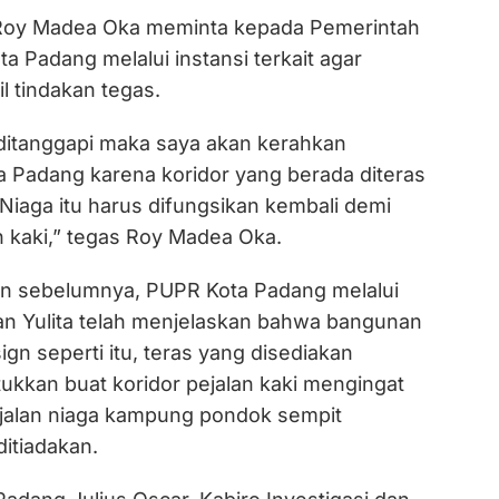
i Roy Madea Oka meminta kepada Pemerintah
 Padang melalui instansi terkait agar
 tindakan tegas.
 ditanggapi maka saya akan kerahkan
 Padang karena koridor yang berada diteras
Niaga itu harus difungsikan kembali demi
 kaki,” tegas Roy Madea Oka.
kan sebelumnya, PUPR Kota Padang melalui
n Yulita telah menjelaskan bahwa bangunan
gn seperti itu, teras yang disediakan
kkan buat koridor pejalan kaki mengingat
 jalan niaga kampung pondok sempit
ditiadakan.