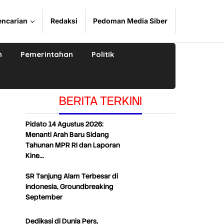
encarian
Redaksi
Pedoman Media Siber
n
Pemerintahan
Politik
BERITA TERKINI
Pidato 14 Agustus 2026:
Menanti Arah Baru Sidang
Tahunan MPR RI dan Laporan
Kine…
SR Tanjung Alam Terbesar di
Indonesia, Groundbreaking
September
Dedikasi di Dunia Pers,