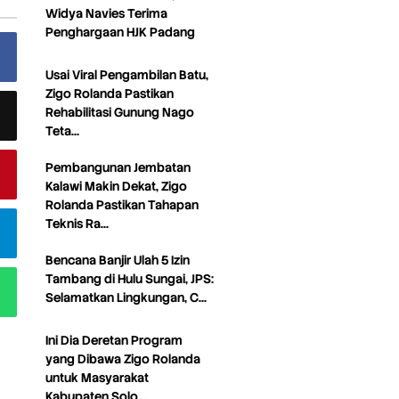
Widya Navies Terima
Penghargaan HJK Padang
Usai Viral Pengambilan Batu,
Zigo Rolanda Pastikan
Rehabilitasi Gunung Nago
Teta…
Pembangunan Jembatan
Kalawi Makin Dekat, Zigo
Rolanda Pastikan Tahapan
Teknis Ra…
Bencana Banjir Ulah 5 Izin
Tambang di Hulu Sungai, JPS:
Selamatkan Lingkungan, C…
Ini Dia Deretan Program
yang Dibawa Zigo Rolanda
untuk Masyarakat
Kabupaten Solo…