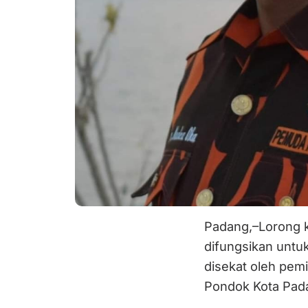
Padang,–Lorong 
difungsikan untuk
disekat oleh pemi
Pondok Kota Pad