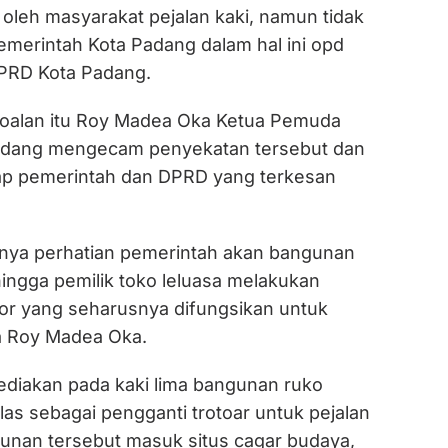
n oleh masyarakat pejalan kaki, namun tidak
emerintah Kota Padang dalam hal ini opd
PRD Kota Padang.
oalan itu Roy Madea Oka Ketua Pemuda
Padang mengecam penyekatan tersebut dan
ap pemerintah dan DPRD yang terkesan
ngnya perhatian pemerintah akan bangunan
ingga pemilik toko leluasa melakukan
or yang seharusnya difungsikan untuk
ta Roy Madea Oka.
sediakan pada kaki lima bangunan ruko
las sebagai pengganti trotoar untuk pejalan
gunan tersebut masuk situs cagar budaya,