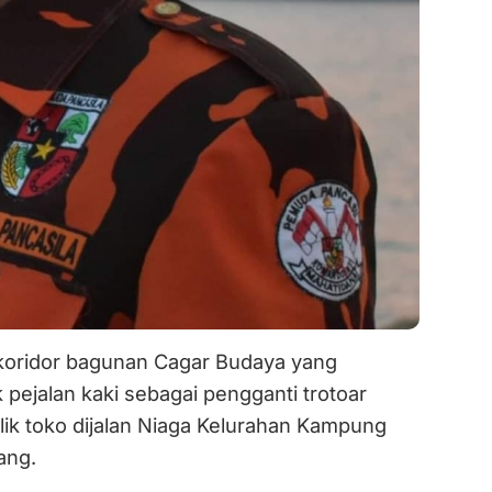
koridor bagunan Cagar Budaya yang
 pejalan kaki sebagai pengganti trotoar
lik toko dijalan Niaga Kelurahan Kampung
ang.