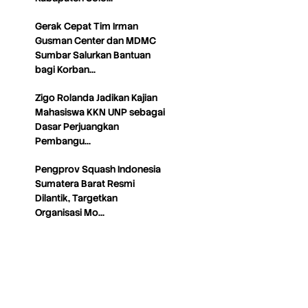
Gerak Cepat Tim Irman
Gusman Center dan MDMC
Sumbar Salurkan Bantuan
bagi Korban…
Zigo Rolanda Jadikan Kajian
Mahasiswa KKN UNP sebagai
Dasar Perjuangkan
Pembangu…
Pengprov Squash Indonesia
Sumatera Barat Resmi
Dilantik, Targetkan
Organisasi Mo…