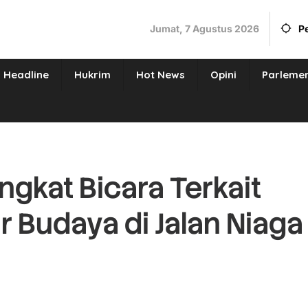
Jumat, 7 Agustus 2026
P
Headline
Hukrim
Hot News
Opini
Parleme
gkat Bicara Terkait
 Budaya di Jalan Niaga