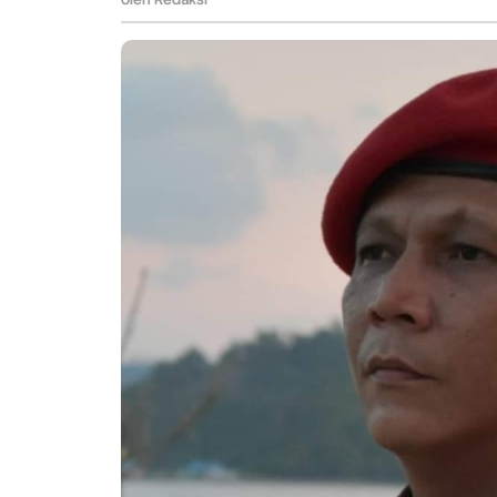
Pondok