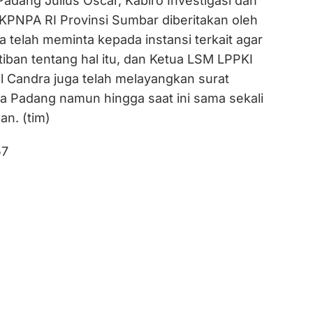
adang Julius Oscar, Kabiro Investigasi dan
 KPNPA RI Provinsi Sumbar diberitakan oleh
 telah meminta kepada instansi terkait agar
iban tentang hal itu, dan Ketua LSM LPPKI
l Candra juga telah melayangkan surat
 Padang namun hingga saat ini sama sekali
an. (tim)
57