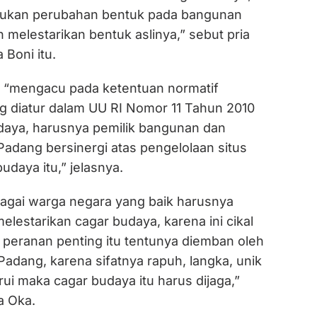
akukan perubahan bentuk pada bangunan
melestarikan bentuk aslinya,” sebut pria
 Boni itu.
 “mengacu pada ketentuan normatif
 diatur dalam UU RI Nomor 11 Tahun 2010
daya, harusnya pemilik bangunan dan
Padang bersinergi atas pengelolaan situs
daya itu,” jelasnya.
gai warga negara yang baik harusnya
lestarikan cagar budaya, karena ini cikal
 peranan penting itu tentunya diemban oleh
adang, karena sifatnya rapuh, langka, unik
rui maka cagar budaya itu harus dijaga,”
a Oka.