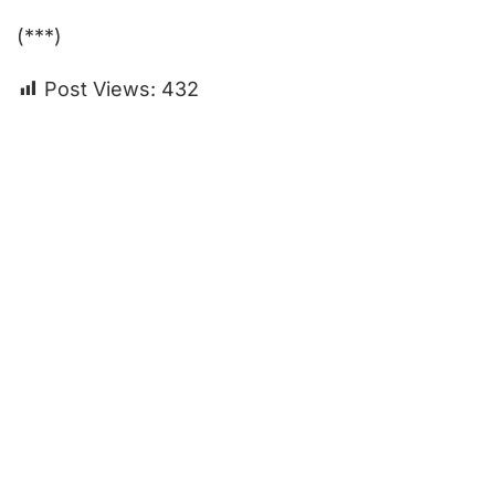
(***)
Post Views:
432