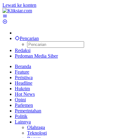
Lewati ke konten
Pencarian
Redaksi
Pedoman Media Siber
Beranda
Feature
Peristiwa
Headline
Hukrim
Hot News
Opini
Parlemen
Pemerintahan
Politik
Lainnya
Olahraga
Teknologi