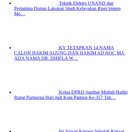
Teknik Elektro UNAND dan
Pertamina Dumai Lakukan Studi Kelayakan Riset Sistem
Mo…
KY TETAPKAN 14 NAMA
CALON HAKIM AGUNG DAN HAKIM AD HOC MA,
ADA NAMA DR. DHIFLA W…
Ketua DPRD Sumbar Muhidi Hadiri
Rapat Paripurna Hari Jadi Kota Padang Ke-357 Tah…
Ini Alasan Kenapa Sekolah Rakyat