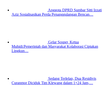
Anggota DPRD Sumbar Sitti Izzati
Aziz Sosialisasikan Perda Penanggulangan Bencan…
Gelar Sosper, Ketua
Muhidi:Pemerintah dan Masyarakat Kolaborasi Ciptakan
Lingkun…
Sedang Terlelap, Dua Residivis
Curanmor Diciduk Tim Klewang dalam 1×24 Jam,…