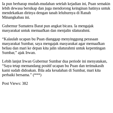
Ia pun berharap mudah-mudahan setelah kejadian ini, Puan semakin
lebih dewasa bersikap dan juga mendorong keinginan hatinya untuk
mendekatkan dirinya dengan tanah leluhurnya di Ranah
Minangkabau ini.
Gubernur Sumatera Barat pun angkat bicara. Ia mengajak
masyarakat untuk memaafkan dan menjalin silaturahmi.
“Kalaulah ucapan bu Puan dianggap menyinggung perasaan
masyarakat Sumbar, saya mengajak masyarakat agar memaafkan
beliau dan mari ke depan kita jalin silaturahmi untuk kepentingan
Sumbar,” ajak Irwan.
Lebih lanjut Irwan Gubernur Sumbar dua periode ini menyatakan,
“Saya tetap memandang positif ucapan bu Puan dan terimakasih
kami sudah didoakan. Bila ada kesalahan di Sumbar, mari kita
perbaiki bersama.” (***)
Post Views:
382