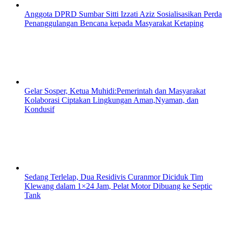
Anggota DPRD Sumbar Sitti Izzati Aziz Sosialisasikan Perda
Penanggulangan Bencana kepada Masyarakat Ketaping
Gelar Sosper, Ketua Muhidi:Pemerintah dan Masyarakat
Kolaborasi Ciptakan Lingkungan Aman,Nyaman, dan
Kondusif
Sedang Terlelap, Dua Residivis Curanmor Diciduk Tim
Klewang dalam 1×24 Jam, Pelat Motor Dibuang ke Septic
Tank