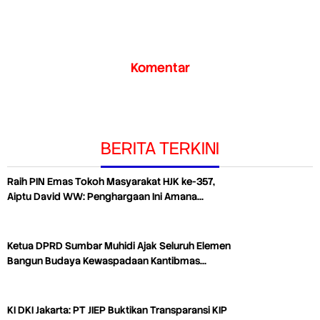
Komentar
BERITA TERKINI
Raih PIN Emas Tokoh Masyarakat HJK ke-357,
Aiptu David WW: Penghargaan Ini Amana…
Ketua DPRD Sumbar Muhidi Ajak Seluruh Elemen
Bangun Budaya Kewaspadaan Kantibmas…
KI DKI Jakarta: PT JIEP Buktikan Transparansi KIP