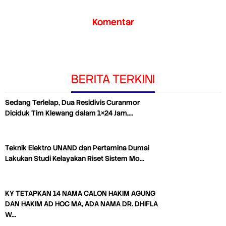
Komentar
BERITA TERKINI
Sedang Terlelap, Dua Residivis Curanmor
Diciduk Tim Klewang dalam 1×24 Jam,…
Teknik Elektro UNAND dan Pertamina Dumai
Lakukan Studi Kelayakan Riset Sistem Mo…
KY TETAPKAN 14 NAMA CALON HAKIM AGUNG
DAN HAKIM AD HOC MA, ADA NAMA DR. DHIFLA
W…