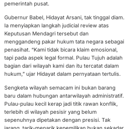
pemerintah pusat.
Gubernur Babel, Hidayat Arsani, tak tinggal diam.
Ia menyiapkan langkah judicial review atas
Keputusan Mendagri tersebut dan
menggandeng pakar hukum tata negara sebagai
penasihat. “Kami tidak bicara klaim emosional,
tapi pada aspek legal formal. Pulau Tujuh adalah
bagian dari wilayah kami dan itu tercatat dalam
hukum,” ujar Hidayat dalam pernyataan tertulis.
Sengketa wilayah semacam ini bukan barang
baru dalam hubungan antarwilayah administratif.
Pulau-pulau kecil kerap jadi titik rawan konflik,
terlebih di wilayah pesisir yang belum
sepenuhnya dipetakan dengan presisi. Tak
jarang, tarik-menarik kepemilikan bukan sekadar