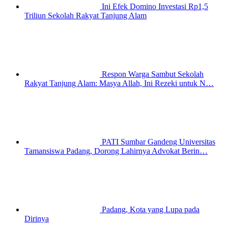
Ini Efek Domino Investasi Rp1,5
Triliun Sekolah Rakyat Tanjung Alam
Respon Warga Sambut Sekolah
Rakyat Tanjung Alam: Masya Allah, Ini Rezeki untuk N…
PATI Sumbar Gandeng Universitas
Tamansiswa Padang, Dorong Lahirnya Advokat Berin…
Padang, Kota yang Lupa pada
Dirinya