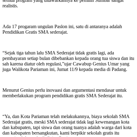
semua program yang ditawarkannya ke pemilih Sumbar sangat
realistis.
Ada 17 progaram ungulan Paslon ini, satu di antaranya adalah
Pendidikan Gratis SMA sederajat.
“Sejak tiga tahun lalu SMA Sederajat tidak gratis lagi, ada
pembayaran setiap bulan dibebankan kepada orang tua siswa dan itu
sah karena diatur oleh regulasi,”ujar Cawabup Genius Umar yang
juga Walikota Pariaman ini, Jumat 11/9 kepada media di Padang.
Menurut Genius perlu inovaasi dan argumentasi mendasar untuk
memberlakukan program pendidikan gratis SMA Sederajat itu.
“Ya, dan Kota Pariaman telah melakukannya, biaya sekolah SMA
Sederajat gratis, meski SMA sederajat tidak lagi kewenangan kota
dan kabupaten, tapi siswa dan orang tuanya adalah warga dari kota
dan kabupaten bersangkutan, kami berpikir sekolah gratis itu