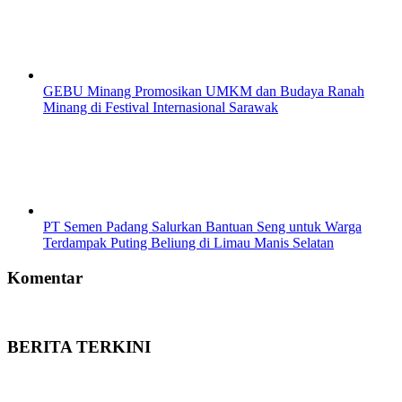
GEBU Minang Promosikan UMKM dan Budaya Ranah
Minang di Festival Internasional Sarawak
PT Semen Padang Salurkan Bantuan Seng untuk Warga
Terdampak Puting Beliung di Limau Manis Selatan
Komentar
BERITA TERKINI