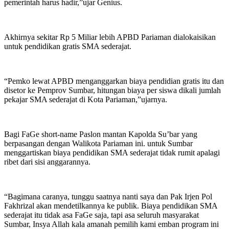
pemerintah harus hadir,”ujar Genius.
Akhirnya sekitar Rp 5 Miliar lebih APBD Pariaman dialokaisikan
untuk pendidikan gratis SMA sederajat.
“Pemko lewat APBD menganggarkan biaya pendidian gratis itu dan
disetor ke Pemprov Sumbar, hitungan biaya per siswa dikali jumlah
pekajar SMA sederajat di Kota Pariaman,”ujarnya.
Bagi FaGe short-name Paslon mantan Kapolda Su’bar yang
berpasangan dengan Walikota Pariaman ini. untuk Sumbar
menggartiskan biaya pendidikan SMA sederajat tidak rumit apalagi
ribet dari sisi anggarannya.
“Bagimana caranya, tunggu saatnya nanti saya dan Pak Irjen Pol
Fakhrizal akan mendetilkannya ke publik. Biaya pendidikan SMA
sederajat itu tidak asa FaGe saja, tapi asa seluruh masyarakat
Sumbar, Insya Allah kala amanah pemilih kami emban program ini