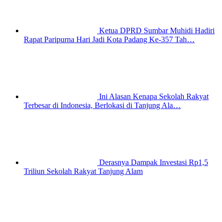
Ketua DPRD Sumbar Muhidi Hadiri
Rapat Paripurna Hari Jadi Kota Padang Ke-357 Tah…
Ini Alasan Kenapa Sekolah Rakyat
Terbesar di Indonesia, Berlokasi di Tanjung Ala…
Derasnya Dampak Investasi Rp1,5
Triliun Sekolah Rakyat Tanjung Alam