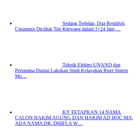
Sedang Terlelap, Dua Residivis
Curanmor Diciduk Tim Klewang dalam 1×24 Jam,…
Teknik Elektro UNAND dan
Pertamina Dumai Lakukan Studi Kelayakan Riset Sistem
Mo…
KY TETAPKAN 14 NAMA
CALON HAKIM AGUNG DAN HAKIM AD HOC MA,
ADA NAMA DR. DHIFLA W…