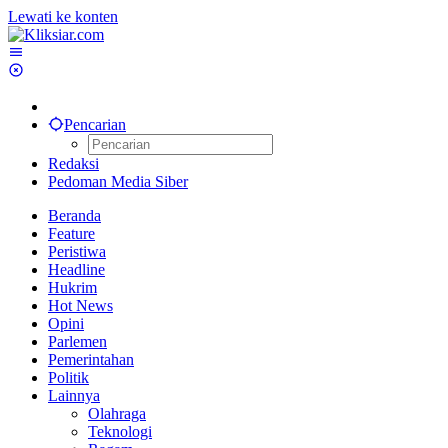
Lewati ke konten
Pencarian
Redaksi
Pedoman Media Siber
Beranda
Feature
Peristiwa
Headline
Hukrim
Hot News
Opini
Parlemen
Pemerintahan
Politik
Lainnya
Olahraga
Teknologi