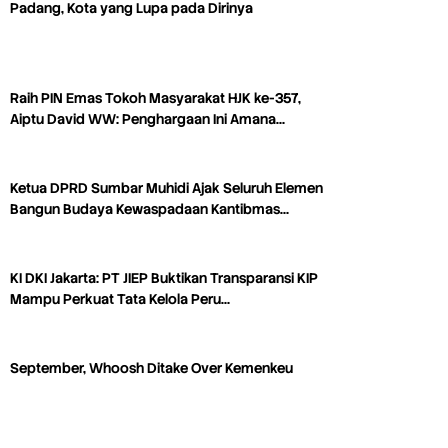
Padang, Kota yang Lupa pada Dirinya
Raih PIN Emas Tokoh Masyarakat HJK ke-357,
Aiptu David WW: Penghargaan Ini Amana…
Ketua DPRD Sumbar Muhidi Ajak Seluruh Elemen
Bangun Budaya Kewaspadaan Kantibmas…
KI DKI Jakarta: PT JIEP Buktikan Transparansi KIP
Mampu Perkuat Tata Kelola Peru…
September, Whoosh Ditake Over Kemenkeu