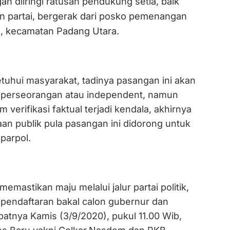
n diiringi ratusan pendukung setia, baik
n partai, bergerak dari posko pemenangan
h, kecamatan Padang Utara.
tuhui masyarakat, tadinya pasangan ini akan
ur perseorangan atau independent, namun
 verifikasi faktual terjadi kendala, akhirnya
an publik pula pasangan ini didorong untuk
 parpol.
emastikan maju melalui jalur partai politik,
 pendaftaran bakal calon gubernur dan
atnya Kamis (3/9/2020), pukul 11.00 Wib,