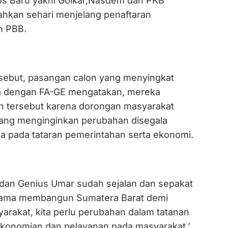
oros Baru yakni Golkar,Nasdem dan PKB
bahkan sehari menjelang penaftaran
eh PBB.
sebut, pasangan calon yang menyingkat
 dengan FA-GE mengatakan, mereka
 tersebut karena dorongan masyarakat
ang menginginkan perubahan disegala
a pada tataran pemerintahan serta ekonomi.
 dan Genius Umar sudah sejalan dan sepakat
ama membangun Sumatera Barat demi
arakat, kita perlu perubahan dalam tatanan
konomian dan pelayanan pada masyarakat,’