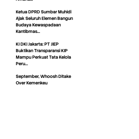
Ketua DPRD Sumbar Muhidi
Ajak Seluruh Elemen Bangun
Budaya Kewaspadaan
Kantibmas…
KI DKI Jakarta: PT JIEP
Buktikan Transparansi KIP
Mampu Perkuat Tata Kelola
Peru…
September, Whoosh Ditake
Over Kemenkeu