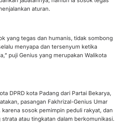
ankan jabatannya, namun ia sosok tegas
menjalankan aturan.
osok yang tegas dan humanis, tidak sombong
 selalu menyapa dan tersenyum ketika
ja,” puji Genius yang merupakan Walikota
gota DPRD kota Padang dari Partai Bekarya,
atakan, pasangan Fakhrizal-Genius Umar
, karena sosok pemimpin peduli rakyat, dan
strata atau tingkatan dalam berkomunikasi.