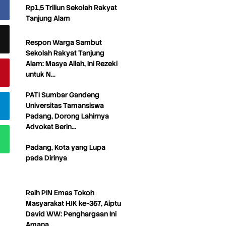
Rp1,5 Triliun Sekolah Rakyat
Tanjung Alam
Respon Warga Sambut
Sekolah Rakyat Tanjung
Alam: Masya Allah, Ini Rezeki
untuk N…
PATI Sumbar Gandeng
Universitas Tamansiswa
Padang, Dorong Lahirnya
Advokat Berin…
Padang, Kota yang Lupa
pada Dirinya
Raih PIN Emas Tokoh
Masyarakat HJK ke-357, Aiptu
David WW: Penghargaan Ini
Amana…