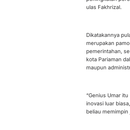
ulas Fakhrizal.
Dikatakannya pul
merupakan pamon
pemerintahan, se
kota Pariaman da
maupun administr
“Genius Umar itu
inovasi luar biasa
beliau memimpin 