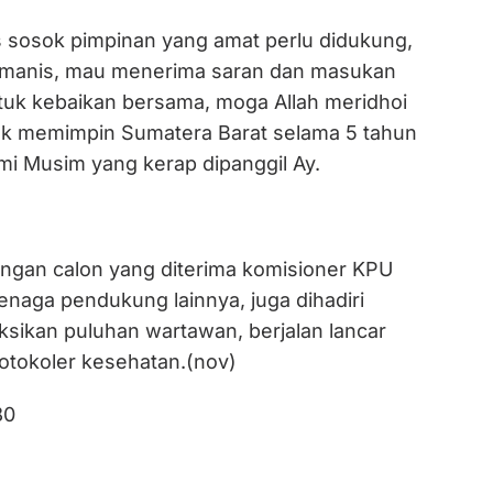
s sosok pimpinan yang amat perlu didukung,
umanis, mau menerima saran dan masukan
ntuk kebaikan bersama, moga Allah meridhoi
uk memimpin Sumatera Barat selama 5 tahun
mi Musim yang kerap dipanggil Ay.
ngan calon yang diterima komisioner KPU
naga pendukung lainnya, juga dihadiri
ksikan puluhan wartawan, berjalan lancar
rotokoler kesehatan.(nov)
80