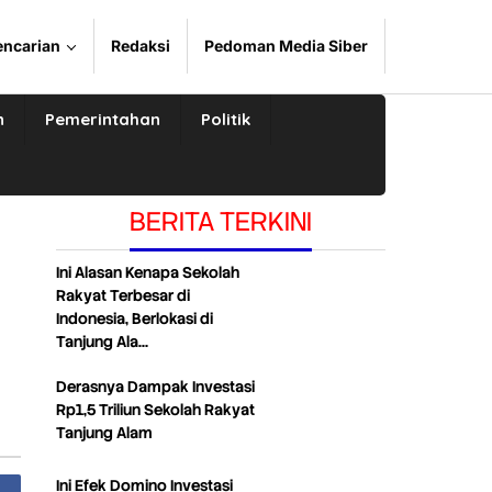
encarian
Redaksi
Pedoman Media Siber
n
Pemerintahan
Politik
BERITA TERKINI
Ini Alasan Kenapa Sekolah
Rakyat Terbesar di
Indonesia, Berlokasi di
Tanjung Ala…
Derasnya Dampak Investasi
Rp1,5 Triliun Sekolah Rakyat
Tanjung Alam
Ini Efek Domino Investasi