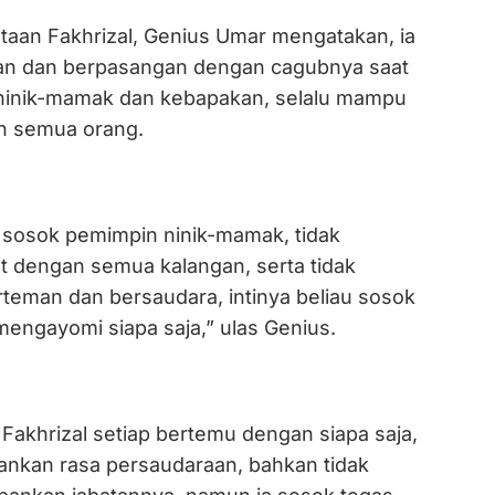
taan Fakhrizal, Genius Umar mengatakan, ia
n dan berpasangan dengan cagubnya saat
 ninik-mamak dan kebapakan, selalu mampu
n semua orang.
u sosok pemimpin ninik-mamak, tidak
t dengan semua kalangan, serta tidak
rteman dan bersaudara, intinya beliau sosok
mengayomi siapa saja,” ulas Genius.
Fakhrizal setiap bertemu dengan siapa saja,
nkan rasa persaudaraan, bahkan tidak