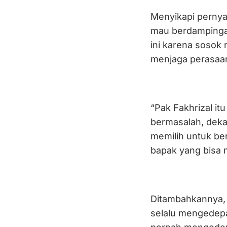
Menyikapi pernya
mau berdampinga
ini karena sosok
menjaga perasaa
“Pak Fakhrizal it
bermasalah, deka
memilih untuk be
bapak yang bisa 
Ditambahkannya, 
selalu mengedepa