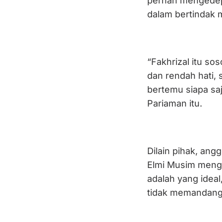
pernah mengedep
dalam bertindak 
“Fakhrizal itu s
dan rendah hati,
bertemu siapa sa
Pariaman itu.
Dilain pihak, ang
Elmi Musim meng
adalah yang ideal
tidak memandang 