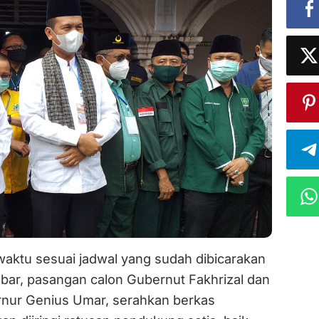
ktu sesuai jadwal yang sudah dibicarakan
ar, pasangan calon Gubernut Fakhrizal dan
rnur Genius Umar, serahkan berkas