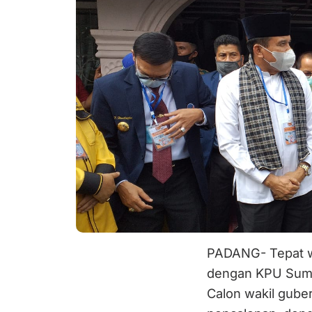
PADANG- Tepat wa
dengan KPU Sumb
Calon wakil gube