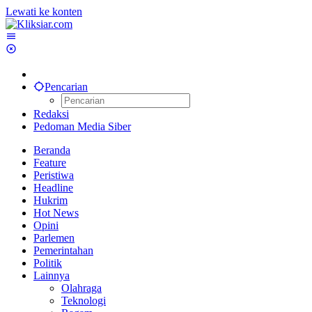
Lewati ke konten
Pencarian
Redaksi
Pedoman Media Siber
Beranda
Feature
Peristiwa
Headline
Hukrim
Hot News
Opini
Parlemen
Pemerintahan
Politik
Lainnya
Olahraga
Teknologi