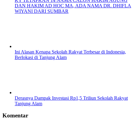
KY TETAPKAN 14 NAMA CALON HAKIM AGUNG
DAN HAKIM AD HOC MA, ADA NAMA DR. DHIFLA
WIYANI DARI SUMBAR
Ini Alasan Kenapa Sekolah Rakyat Terbesar di Indonesia,
Berlokasi di Tanjung Alam
Derasnya Dampak Investasi Rp1,5 Triliun Sekolah Rakyat
Tanjung Alam
Komentar