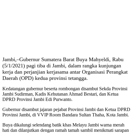
Jambi,–Gubernur Sumatera Barat Buya Mahyeldi, Rabu
(5/1/2021) pagi tiba di Jambi, dalam rangka kunjungan
kerja dan perjanjian kerjasama antar Organisasi Perangkat
Daerah (OPD) kedua provinsi tetangga.
Kedatangan gubernur beserta rombongan disambut Sekda Provinsi
Jambi Sudirman, Kadis Kehutanan Ahmad Bestari, dan Ketua
DPRD Provinsi Jambi Edi Purwanto.
Gubernur disambut jajaran pejabat Provinsi Jambi dan Ketua DPRD
Provinsi Jambi, di VVIP Room Bandara Sultan Thaha, Kota Jambi.
Buya dikalungi selendang batik khas Melayu Jambi warna merah
hati dan dilanjutkan dengan ramah tamah sambil menikmati sarapan