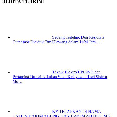
BERITA TERKINI
Sedang Terlelap, Dua Residivis
Curanmor Diciduk Tim Klewang dalam 1×24 Jam,…
Teknik Elektro UNAND dan
Pertamina Dumai Lakukan Studi Kelayakan Riset Sistem
Mo…
KY TETAPKAN 14 NAMA
CALON HAKIM AGUNG DAN HAKIM AD HOC MA,