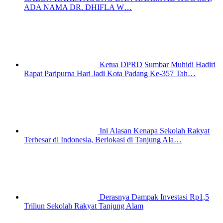
ADA NAMA DR. DHIFLA W…
Ketua DPRD Sumbar Muhidi Hadiri
Rapat Paripurna Hari Jadi Kota Padang Ke-357 Tah…
Ini Alasan Kenapa Sekolah Rakyat
Terbesar di Indonesia, Berlokasi di Tanjung Ala…
Derasnya Dampak Investasi Rp1,5
Triliun Sekolah Rakyat Tanjung Alam