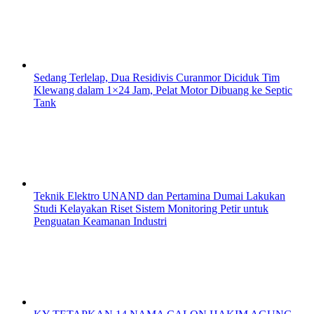
Sedang Terlelap, Dua Residivis Curanmor Diciduk Tim
Klewang dalam 1×24 Jam, Pelat Motor Dibuang ke Septic
Tank
Teknik Elektro UNAND dan Pertamina Dumai Lakukan
Studi Kelayakan Riset Sistem Monitoring Petir untuk
Penguatan Keamanan Industri