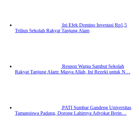
Ini Efek Domino Investasi Rp1,5
Triliun Sekolah Rakyat Tanjung Alam
Respon Warga Sambut Sekolah
Rakyat Tanjung Alam: Masya Allah, Ini Rezeki untuk N…
PATI Sumbar Gandeng Universitas
Tamansiswa Padang, Dorong Lahirnya Advokat Berin…