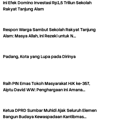
Ini Efek Domino Investasi Rp1,5 Triliun Sekolah
Rakyat Tanjung Alam
Respon Warga Sambut Sekolah Rakyat Tanjung
Alam: Masya Allah, Ini Rezeki untuk N…
Padang, Kota yang Lupa pada Dirinya
Raih PIN Emas Tokoh Masyarakat HJK ke-357,
Aiptu David WW: Penghargaan Ini Amana…
Ketua DPRD Sumbar Muhidi Ajak Seluruh Elemen
Bangun Budaya Kewaspadaan Kantibmas…