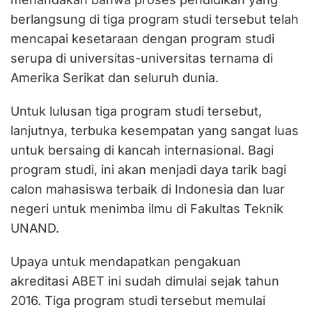
berlangsung di tiga program studi tersebut telah
mencapai kesetaraan dengan program studi
serupa di universitas-universitas ternama di
Amerika Serikat dan seluruh dunia.
Untuk lulusan tiga program studi tersebut,
lanjutnya, terbuka kesempatan yang sangat luas
untuk bersaing di kancah internasional. Bagi
program studi, ini akan menjadi daya tarik bagi
calon mahasiswa terbaik di Indonesia dan luar
negeri untuk menimba ilmu di Fakultas Teknik
UNAND.
Upaya untuk mendapatkan pengakuan
akreditasi ABET ini sudah dimulai sejak tahun
2016. Tiga program studi tersebut memulai