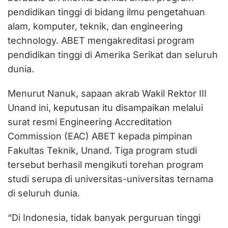
pendidikan tinggi di bidang ilmu pengetahuan
alam, komputer, teknik, dan engineering
technology. ABET mengakreditasi program
pendidikan tinggi di Amerika Serikat dan seluruh
dunia.
Menurut Nanuk, sapaan akrab Wakil Rektor III
Unand ini, keputusan itu disampaikan melalui
surat resmi Engineering Accreditation
Commission (EAC) ABET kepada pimpinan
Fakultas Teknik, Unand. Tiga program studi
tersebut berhasil mengikuti torehan program
studi serupa di universitas-universitas ternama
di seluruh dunia.
“Di Indonesia, tidak banyak perguruan tinggi