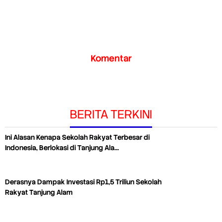
Komentar
BERITA TERKINI
Ini Alasan Kenapa Sekolah Rakyat Terbesar di
Indonesia, Berlokasi di Tanjung Ala…
Derasnya Dampak Investasi Rp1,5 Triliun Sekolah
Rakyat Tanjung Alam