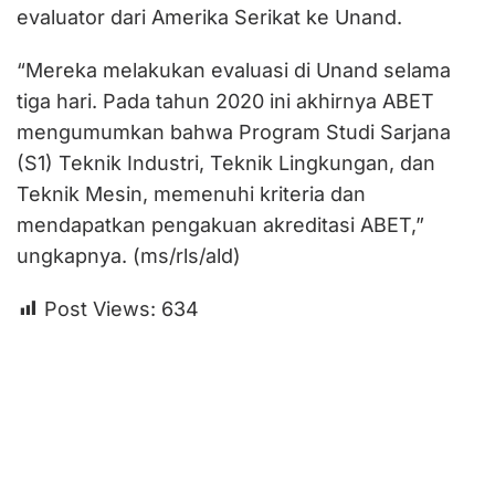
evaluator dari Amerika Serikat ke Unand.
“Mereka melakukan evaluasi di Unand selama
tiga hari. Pada tahun 2020 ini akhirnya ABET
mengumumkan bahwa Program Studi Sarjana
(S1) Teknik Industri, Teknik Lingkungan, dan
Teknik Mesin, memenuhi kriteria dan
mendapatkan pengakuan akreditasi ABET,”
ungkapnya. (ms/rls/ald)
Post Views:
634