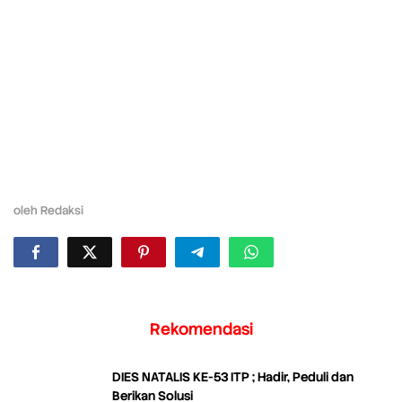
oleh
Redaksi
Rekomendasi
DIES NATALIS KE-53 ITP ; Hadir, Peduli dan
Berikan Solusi