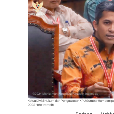
Ketua Divisi Hukum dan Pengawasan KPU Sumbar Hamdan (paka
2023 (foto-romelt)