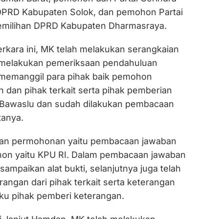
DPRD Kabupaten Solok, dan pemohon Partai
milihan DPRD Kabupaten Dharmasraya.
erkara ini, MK telah melakukan serangkaian
 melakukan pemeriksaan pendahuluan
memanggil para pihak baik pemohon
 dan pihak terkait serta pihak pemberian
 Bawaslu dan sudah dilakukan pembacaan
tanya.
an permohonan yaitu pembacaan jawaban
hon yaitu KPU RI. Dalam pembacaan jawaban
sampaikan alat bukti, selanjutnya juga telah
angan dari pihak terkait serta keterangan
aku pihak pemberi keterangan.