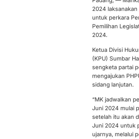
Padang, — Mahkam
2024 laksanakan
untuk perkara Pe
Pemilihan Legisla
2024.
Ketua Divisi Hu
(KPU) Sumbar Ha
sengketa partai p
mengajukan PHPU,
sidang lanjutan.
“MK jadwalkan pe
Juni 2024 mulai 
setelah itu akan 
Juni 2024 untuk 
ujarnya, melalui 