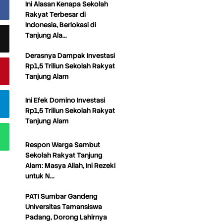
Ini Alasan Kenapa Sekolah
Rakyat Terbesar di
Indonesia, Berlokasi di
Tanjung Ala…
Derasnya Dampak Investasi
Rp1,5 Triliun Sekolah Rakyat
Tanjung Alam
Ini Efek Domino Investasi
Rp1,5 Triliun Sekolah Rakyat
Tanjung Alam
Respon Warga Sambut
Sekolah Rakyat Tanjung
Alam: Masya Allah, Ini Rezeki
untuk N…
PATI Sumbar Gandeng
Universitas Tamansiswa
Padang, Dorong Lahirnya