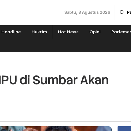
Sabtu, 8 Agustus 2026
P
Headline
Hukrim
Hot News
Opini
Parleme
HPU di Sumbar Akan