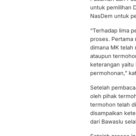
untuk pemilihan 
NasDem untuk pe
“Terhadap lima p
proses. Pertama
dimana MK telah 
ataupun termohon
keterangan yaitu
permohonan,” ka
Setelah pembaca
oleh pihak termo
termohon telah di
disampaikan keter
dari Bawaslu sel