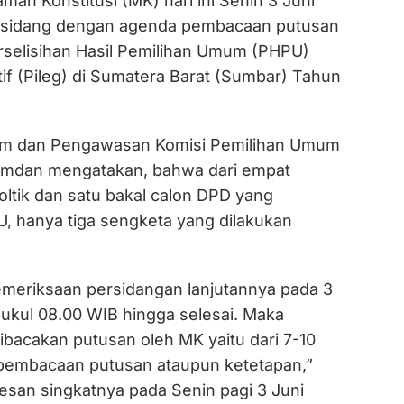
ah Konstitusi (MK) hari ini Senin 3 Juni
 sidang dengan agenda pembacaan putusan
rselisihan Hasil Pemilihan Umum (PHPU)
tif (Pileg) di Sumatera Barat (Sumbar) Tahun
kum dan Pengawasan Komisi Pemilihan Umum
mdan mengatakan, bahwa dari empat
oltik dan satu bakal calon DPD yang
 hanya tiga sengketa yang dilakukan
meriksaan persidangan lanjutannya pada 3
pukul 08.00 WIB hingga selesai. Maka
dibacakan putusan oleh MK yaitu dari 7-10
pembacaan putusan ataupun ketetapan,”
pesan singkatnya pada Senin pagi 3 Juni