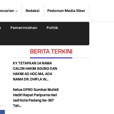
encarian
Redaksi
Pedoman Media Siber
n
Pemerintahan
Politik
BERITA TERKINI
KY TETAPKAN 14 NAMA
CALON HAKIM AGUNG DAN
HAKIM AD HOC MA, ADA
NAMA DR. DHIFLA W…
Ketua DPRD Sumbar Muhidi
Hadiri Rapat Paripurna Hari
Jadi Kota Padang Ke-357
Tah…