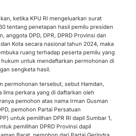
an, ketika KPU RI mengeluarkan surat
0 tentang penetapan hasil pemilu presiden
en, anggota DPD, DPR, DPRD Provinsi dan
an Kota secara nasional tahun 2024, maka
embuka ruang terhadap peserta pemilu yang
 hukum untuk mendaftarkan permohonan di
gan sengketa hasil.
an permohonan tersebut, sebut Hamdan,
lima perkara yang di daftarkan oleh
aranya pemohon atas nama Irman Gusman
DPD, pemohon Partai Persatuan
) untuk pemilihan DPR RI dapil Sumbar 1,
tuk pemilihan DPRD Provinsi dapil
man Barat, pemohon dari Partai Gerindra