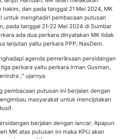
i, lanjut Hamdan, MK telah melakukan
hakim, dan pada tanggal 21 Mei 2024, MK
I untuk menghadiri pembacaan putusan
n, pada tanggal 21-22 Mei 2024 di Sumbar
rkara ada dua perkara dinyatakan MK tidak
sa lanjutan yaitu perkara PPP, NasDem.
enghadapi agenda pemeriksaan persidangan
 tiga perkara yaitu perkara Irman Gusman,
rindra ,” ujarnya.
ng pembacaan putusan ini berjalan dengan
mengimbau masyarakat untuk menciptakan
usif.
ersidangan berjalan dengan lancar. Apapun
oleh MK atas putusan ini maka KPU akan