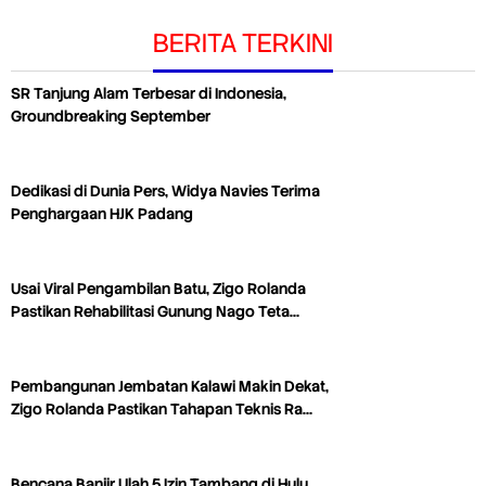
BERITA TERKINI
SR Tanjung Alam Terbesar di Indonesia,
Groundbreaking September
Dedikasi di Dunia Pers, Widya Navies Terima
Penghargaan HJK Padang
Usai Viral Pengambilan Batu, Zigo Rolanda
Pastikan Rehabilitasi Gunung Nago Teta…
Pembangunan Jembatan Kalawi Makin Dekat,
Zigo Rolanda Pastikan Tahapan Teknis Ra…
Bencana Banjir Ulah 5 Izin Tambang di Hulu