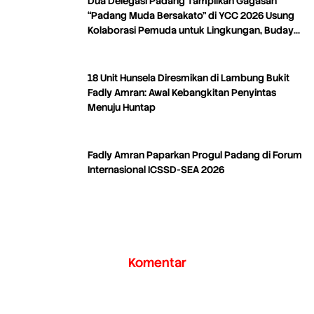
Dua Delegasi Padang Tampilkan Gagasan
“Padang Muda Bersakato” di YCC 2026 Usung
Kolaborasi Pemuda untuk Lingkungan, Budaya,
dan Kreativitas
18 Unit Hunsela Diresmikan di Lambung Bukit
Fadly Amran: Awal Kebangkitan Penyintas
Menuju Huntap
Fadly Amran Paparkan Progul Padang di Forum
Internasional ICSSD-SEA 2026
Komentar