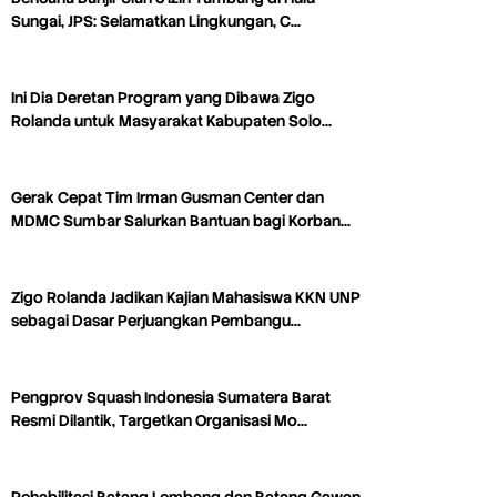
Sungai, JPS: Selamatkan Lingkungan, C…
Ini Dia Deretan Program yang Dibawa Zigo
Rolanda untuk Masyarakat Kabupaten Solo…
Gerak Cepat Tim Irman Gusman Center dan
MDMC Sumbar Salurkan Bantuan bagi Korban…
Zigo Rolanda Jadikan Kajian Mahasiswa KKN UNP
sebagai Dasar Perjuangkan Pembangu…
Pengprov Squash Indonesia Sumatera Barat
Resmi Dilantik, Targetkan Organisasi Mo…
Rehabilitasi Batang Lembang dan Batang Gawan