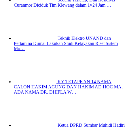
Curanmor Diciduk Tim Klewang dalam 1×24 Jam,…
Teknik Elektro UNAND dan
Pertamina Dumai Lakukan Studi Kelayakan Riset Sistem
Mo…
KY TETAPKAN 14 NAMA
CALON HAKIM AGUNG DAN HAKIM AD HOC MA,
ADA NAMA DR. DHIFLA W…
Ketua DPRD Sumbar Muhidi Hadiri