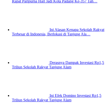
Rapat Paripurna Hari Jadi Kota Padang Ke-357 Tah…
Ini Alasan Kenapa Sekolah Rakyat
Terbesar di Indonesia, Berlokasi di Tanjung Ala…
Derasnya Dampak Investasi Rp1,5
Triliun Sekolah Rakyat Tanjung Alam
Ini Efek Domino Investasi Rp1,5
Triliun Sekolah Rakyat Tanjung Alam