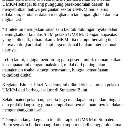
UMKM sebagai tulang punggung perekonomian daerah. Ia
menyebutkan bahwa penguatan sektor UMKM harus terus
dilakukan, terutama dalam menghadapi tantangan global dan era
digitalisasi.
“Bimtek ini merupakan salah satu bentuk dukungan nyata dalam
meningkatkan kualitas SDM pelaku UMKM. Dengan kapasitas
yang lebih baik, diharapkan UMKM kita mampu bersaing tidak
hanya di tingkat lokal, tetapi juga nasional bahkan internasional,”
ujarnya.
Lebih lanjut, ia juga mendorong para peserta untuk memanfaatkan
kesempatan ini dengan maksimal, mulai dari peningkatan
manajemen usaha, strategi pemasaran, hingga pemanfaatan
teknologi digital.
Kegiatan Bimtek Pluzi Academy ini diikuti oleh sejumlah pelaku
UMKM dari berbagai sektor di Sumatera Barat.
Selain materi pelatihan, peserta juga mendapatkan pendampingan
dan praktik langsung guna memperkuat pemahaman mereka dalam
mengembangkan usaha.
“Dengan adanya kegiatan ini, diharapkan UMKM di Sumatera
Barat semakin berkembang dan mampu menjadi penggerak utama