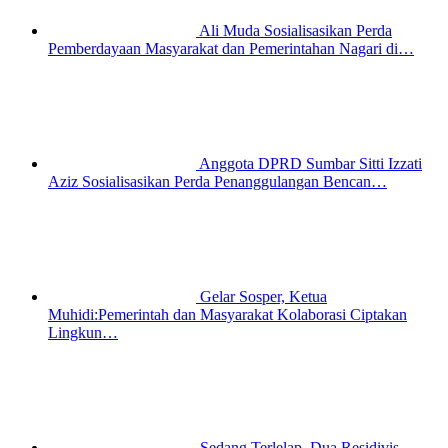
Ali Muda Sosialisasikan Perda
Pemberdayaan Masyarakat dan Pemerintahan Nagari di…
Anggota DPRD Sumbar Sitti Izzati
Aziz Sosialisasikan Perda Penanggulangan Bencan…
Gelar Sosper, Ketua
Muhidi:Pemerintah dan Masyarakat Kolaborasi Ciptakan
Lingkun…
Sedang Terlelap, Dua Residivis