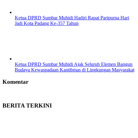
Ketua DPRD Sumbar Muhidi Hadiri Rapat Paripurna Hari
Jadi Kota Padang Ke-357 Tahun
Ketua DPRD Sumbar Muhidi Ajak Seluruh Elemen Bangun
Budaya Kewaspadaan Kantibmas di Lingkungan Masyarakat
Komentar
BERITA TERKINI