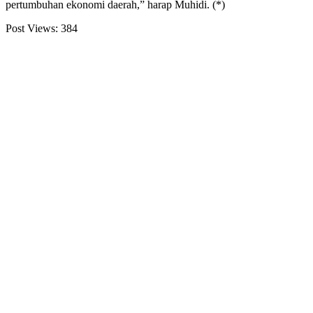
pertumbuhan ekonomi daerah,” harap Muhidi. (*)
Post Views:
384