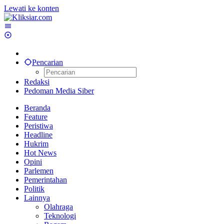
Lewati ke konten
Pencarian
Redaksi
Pedoman Media Siber
Beranda
Feature
Peristiwa
Headline
Hukrim
Hot News
Opini
Parlemen
Pemerintahan
Politik
Lainnya
Olahraga
Teknologi