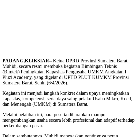
PADANG,KLIKSIAR
– Ketua DPRD Provinsi Sumatera Barat,
Muhidi, secara resmi membuka kegiatan Bimbingan Teknis
(Bimtek) Peningkatan Kapasitas Pengusaha UMKM Angkatan I
Pluzi Academy, yang digelar di UPTD PLUT KUMKM Provinsi
Sumatera Barat, Senin (6/4/2026).
Kegiatan ini menjadi langkah konkret dalam upaya meningkatkan
kapasitas, kompetensi, serta daya saing pelaku Usaha Mikro, Kecil,
dan Menengah (UMKM) di Sumatera Barat.
Melalui pelatihan ini, para peserta diharapkan mampu
mengembangkan usaha secara lebih profesional dan adaptif terhadap
perkembangan pasar.
Dalam sambutannya, Muhidi menegaskan pentingnya peran