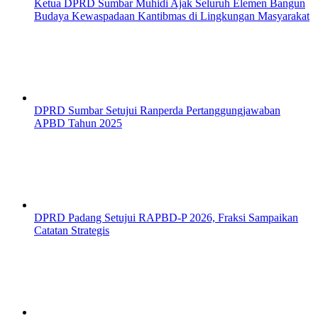
Ketua DPRD Sumbar Muhidi Ajak Seluruh Elemen Bangun
Budaya Kewaspadaan Kantibmas di Lingkungan Masyarakat
DPRD Sumbar Setujui Ranperda Pertanggungjawaban
APBD Tahun 2025
DPRD Padang Setujui RAPBD-P 2026, Fraksi Sampaikan
Catatan Strategis