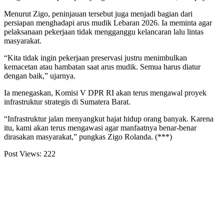
Menurut Zigo, peninjauan tersebut juga menjadi bagian dari
persiapan menghadapi arus mudik Lebaran 2026. Ia meminta agar
pelaksanaan pekerjaan tidak mengganggu kelancaran lalu lintas
masyarakat.
“Kita tidak ingin pekerjaan preservasi justru menimbulkan
kemacetan atau hambatan saat arus mudik. Semua harus diatur
dengan baik,” ujarnya.
Ia menegaskan, Komisi V DPR RI akan terus mengawal proyek
infrastruktur strategis di Sumatera Barat.
“Infrastruktur jalan menyangkut hajat hidup orang banyak. Karena
itu, kami akan terus mengawasi agar manfaatnya benar-benar
dirasakan masyarakat,” pungkas Zigo Rolanda. (***)
Post Views:
222