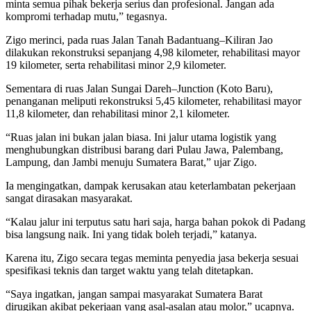
minta semua pihak bekerja serius dan profesional. Jangan ada
kompromi terhadap mutu,” tegasnya.
Zigo merinci, pada ruas Jalan Tanah Badantuang–Kiliran Jao
dilakukan rekonstruksi sepanjang 4,98 kilometer, rehabilitasi mayor
19 kilometer, serta rehabilitasi minor 2,9 kilometer.
Sementara di ruas Jalan Sungai Dareh–Junction (Koto Baru),
penanganan meliputi rekonstruksi 5,45 kilometer, rehabilitasi mayor
11,8 kilometer, dan rehabilitasi minor 2,1 kilometer.
“Ruas jalan ini bukan jalan biasa. Ini jalur utama logistik yang
menghubungkan distribusi barang dari Pulau Jawa, Palembang,
Lampung, dan Jambi menuju Sumatera Barat,” ujar Zigo.
Ia mengingatkan, dampak kerusakan atau keterlambatan pekerjaan
sangat dirasakan masyarakat.
“Kalau jalur ini terputus satu hari saja, harga bahan pokok di Padang
bisa langsung naik. Ini yang tidak boleh terjadi,” katanya.
Karena itu, Zigo secara tegas meminta penyedia jasa bekerja sesuai
spesifikasi teknis dan target waktu yang telah ditetapkan.
“Saya ingatkan, jangan sampai masyarakat Sumatera Barat
dirugikan akibat pekerjaan yang asal-asalan atau molor,” ucapnya.