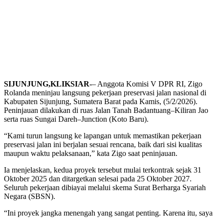
SIJUNJUNG,KLIKSIAR-
– Anggota Komisi V DPR RI, Zigo
Rolanda meninjau langsung pekerjaan preservasi jalan nasional di
Kabupaten Sijunjung, Sumatera Barat pada Kamis, (5/2/2026).
Peninjauan dilakukan di ruas Jalan Tanah Badantuang–Kiliran Jao
serta ruas Sungai Dareh–Junction (Koto Baru).
“Kami turun langsung ke lapangan untuk memastikan pekerjaan
preservasi jalan ini berjalan sesuai rencana, baik dari sisi kualitas
maupun waktu pelaksanaan,” kata Zigo saat peninjauan.
Ia menjelaskan, kedua proyek tersebut mulai terkontrak sejak 31
Oktober 2025 dan ditargetkan selesai pada 25 Oktober 2027.
Seluruh pekerjaan dibiayai melalui skema Surat Berharga Syariah
Negara (SBSN).
“Ini proyek jangka menengah yang sangat penting. Karena itu, saya