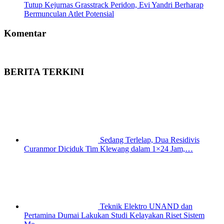
Tutup Kejurnas Grasstrack Peridon, Evi Yandri Berharap
Bermunculan Atlet Potensial
Komentar
BERITA TERKINI
Sedang Terlelap, Dua Residivis
Curanmor Diciduk Tim Klewang dalam 1×24 Jam,…
Teknik Elektro UNAND dan
Pertamina Dumai Lakukan Studi Kelayakan Riset Sistem