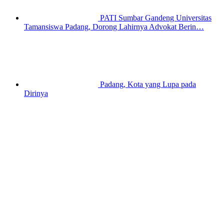
PATI Sumbar Gandeng Universitas
Tamansiswa Padang, Dorong Lahirnya Advokat Berin…
Padang, Kota yang Lupa pada
Dirinya