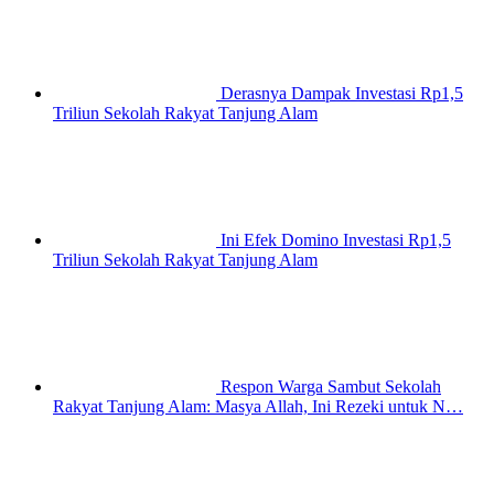
Derasnya Dampak Investasi Rp1,5
Triliun Sekolah Rakyat Tanjung Alam
Ini Efek Domino Investasi Rp1,5
Triliun Sekolah Rakyat Tanjung Alam
Respon Warga Sambut Sekolah
Rakyat Tanjung Alam: Masya Allah, Ini Rezeki untuk N…