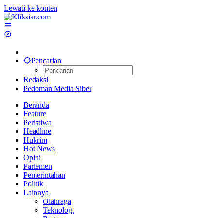
Lewati ke konten
Pencarian
Redaksi
Pedoman Media Siber
Beranda
Feature
Peristiwa
Headline
Hukrim
Hot News
Opini
Parlemen
Pemerintahan
Politik
Lainnya
Olahraga
Teknologi