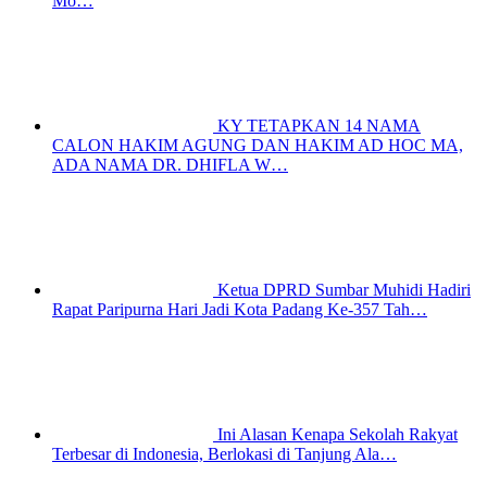
Mo…
KY TETAPKAN 14 NAMA
CALON HAKIM AGUNG DAN HAKIM AD HOC MA,
ADA NAMA DR. DHIFLA W…
Ketua DPRD Sumbar Muhidi Hadiri
Rapat Paripurna Hari Jadi Kota Padang Ke-357 Tah…
Ini Alasan Kenapa Sekolah Rakyat
Terbesar di Indonesia, Berlokasi di Tanjung Ala…