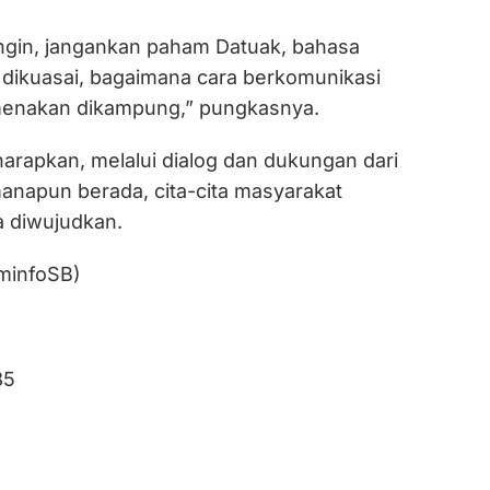
 ingin, jangankan paham Datuak, bahasa
k dikuasai, bagaimana cara berkomunikasi
enakan dikampung,” pungkasnya.
arapkan, melalui dialog dan dukungan dari
anapun berada, cita-cita masyarakat
 diwujudkan.
minfoSB)
85