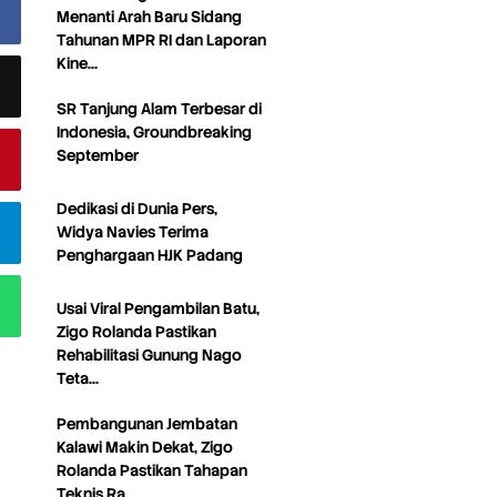
Menanti Arah Baru Sidang
Tahunan MPR RI dan Laporan
Kine…
SR Tanjung Alam Terbesar di
Indonesia, Groundbreaking
September
Dedikasi di Dunia Pers,
Widya Navies Terima
Penghargaan HJK Padang
Usai Viral Pengambilan Batu,
Zigo Rolanda Pastikan
Rehabilitasi Gunung Nago
Teta…
Pembangunan Jembatan
Kalawi Makin Dekat, Zigo
Rolanda Pastikan Tahapan
Teknis Ra…