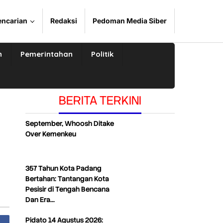
encarian
Redaksi
Pedoman Media Siber
n
Pemerintahan
Politik
BERITA TERKINI
September, Whoosh Ditake
Over Kemenkeu
357 Tahun Kota Padang
Bertahan: Tantangan Kota
Pesisir di Tengah Bencana
Dan Era…
Pidato 14 Agustus 2026: