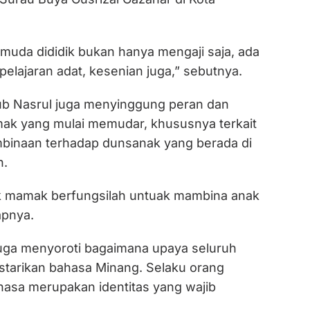
 muda dididik bukan hanya mengaji saja, ada
 pelajaran adat, kesenian juga,” sebutnya.
b Nasrul juga menyinggung peran dan
mak yang mulai memudar, khususnya terkait
binaan terhadap dunsanak yang berada di
n.
k mamak berfungsilah untuak mambina anak
apnya.
 juga menyoroti bagaimana upaya seluruh
starikan bahasa Minang. Selaku orang
asa merupakan identitas yang wajib