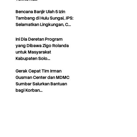
Bencana Banjir Ulah 5 Izin
Tambang di Hulu Sungai, JPS:
Selamatkan Lingkungan, C…
Ini Dia Deretan Program
yang Dibawa Zigo Rolanda
untuk Masyarakat
Kabupaten Solo…
Gerak Cepat Tim Irman
Gusman Center dan MDMC
Sumbar Salurkan Bantuan
bagi Korban…