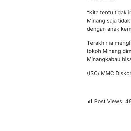
“Kita tentu tidak
Minang saja tida
dengan anak kem
Terakhir ia mengh
tokoh Minang dim
Minangkabau bisa
(ISC/ MMC Disko
Post Views:
4