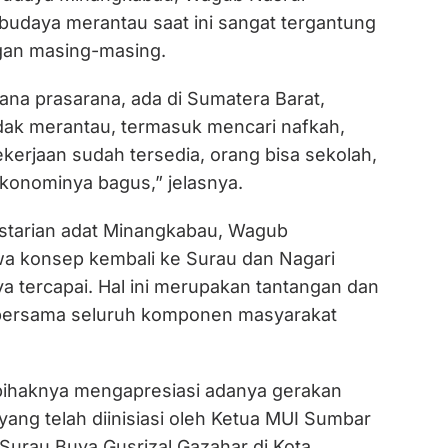
daya merantau saat ini sangat tergantung
gan masing-masing.
ana prasarana, ada di Sumatera Barat,
dak merantau, termasuk mencari nafkah,
kerjaan sudah tersedia, orang bisa sekolah,
ekonominya bagus,” jelasnya.
starian adat Minangkabau, Wagub
a konsep kembali ke Surau dan Nagari
 tercapai. Hal ini merupakan tantangan dan
bersama seluruh komponen masyarakat
pihaknya mengapresiasi adanya gerakan
yang telah diinisiasi oleh Ketua MUI Sumbar
 Surau Buya Gusrizal Gazahar di Kota