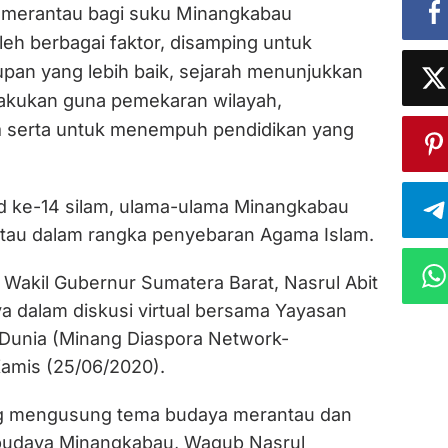
erantau bagi suku Minangkabau
oleh berbagai faktor, disamping untuk
pan yang lebih baik, sejarah menunjukkan
lakukan guna pemekaran wilayah,
m serta untuk menempuh pendidikan yang
 ke-14 silam, ulama-ulama Minangkabau
ntau dalam rangka penyebaran Agama Islam.
 Wakil Gubernur Sumatera Barat, Nasrul Abit
 dalam diskusi virtual bersama Yayasan
Dunia (Minang Diaspora Network-
amis (25/06/2020).
ng mengusung tema budaya merantau dan
 budaya Minangkabau, Wagub Nasrul