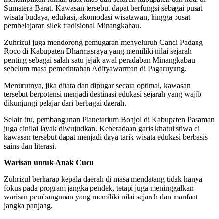
Sumatera Barat. Kawasan tersebut dapat berfungsi sebagai pusat
wisata budaya, edukasi, akomodasi wisatawan, hingga pusat
pembelajaran silek tradisional Minangkabau.
Zuhrizul juga mendorong pemugaran menyeluruh Candi Padang
Roco di Kabupaten Dharmasraya yang memiliki nilai sejarah
penting sebagai salah satu jejak awal peradaban Minangkabau
sebelum masa pemerintahan Adityawarman di Pagaruyung.
Menurutnya, jika ditata dan dipugar secara optimal, kawasan
tersebut berpotensi menjadi destinasi edukasi sejarah yang wajib
dikunjungi pelajar dari berbagai daerah.
Selain itu, pembangunan Planetarium Bonjol di Kabupaten Pasaman
juga dinilai layak diwujudkan. Keberadaan garis khatulistiwa di
kawasan tersebut dapat menjadi daya tarik wisata edukasi berbasis
sains dan literasi.
Warisan untuk Anak Cucu
Zuhrizul berharap kepala daerah di masa mendatang tidak hanya
fokus pada program jangka pendek, tetapi juga meninggalkan
warisan pembangunan yang memiliki nilai sejarah dan manfaat
jangka panjang.