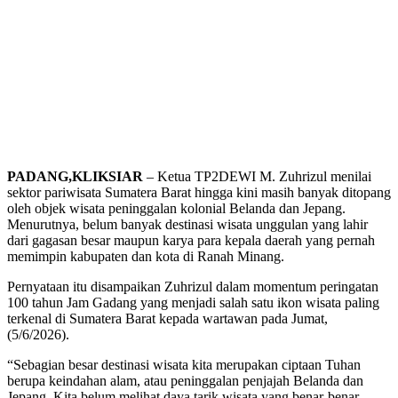
PADANG,KLIKSIAR
– Ketua TP2DEWI M. Zuhrizul menilai
sektor pariwisata Sumatera Barat hingga kini masih banyak ditopang
oleh objek wisata peninggalan kolonial Belanda dan Jepang.
Menurutnya, belum banyak destinasi wisata unggulan yang lahir
dari gagasan besar maupun karya para kepala daerah yang pernah
memimpin kabupaten dan kota di Ranah Minang.
Pernyataan itu disampaikan Zuhrizul dalam momentum peringatan
100 tahun Jam Gadang yang menjadi salah satu ikon wisata paling
terkenal di Sumatera Barat kepada wartawan pada Jumat,
(5/6/2026).
“Sebagian besar destinasi wisata kita merupakan ciptaan Tuhan
berupa keindahan alam, atau peninggalan penjajah Belanda dan
Jepang. Kita belum melihat daya tarik wisata yang benar-benar