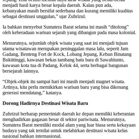
menjadi hasil karya besar kepala daerah. Kalau pun ada,
kebanyakan masih bersifat sederhana dan kurang memiliki kualitas
sebagai destinasi unggulan,” ujar Zuhrizul.
Ia bahkan menyebut Sumatera Barat selama ini masih “ditolong”
oleh keberadaan warisan sejarah yang dibangun pada masa kolonial.
Menurutnya, sejumlah objek wisata yang saat ini menjadi tujuan
utama wisatawan merupakan peninggalan masa lalu, seperti Jam
Gadang, Benteng Fort de Kock, Lobang Jepang, Kebun Binatang
Bukittinggi, kawasan bekas tambang batu bara di Sawahlunto,
kawasan kota tua di Padang, Kelok 44, serta berbagai bangunan
bersejarah lainnya.
“Objek-objek itu sampai hari ini masih menjadi magnet wisata.
Artinya, kita perlu memikirkan warisan baru yang bisa dikenang
generasi mendatang,” katanya.
Dorong Hadirnya Destinasi Wisata Baru
Zuhrizul berharap pemerintah daerah ke depan memiliki keberanian
menghadirkan gagasan besar di sektor pariwisata. Menurutnya,
Sumatera Barat memiliki modal alam yang luar biasa serta kekayaan
budaya yang tak ternilai untuk melahirkan destinasi wisata kelas
nasional bahkan internasional.