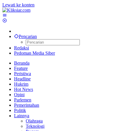
Lewati ke konten
Pencarian
Redaksi
Pedoman Media Siber
Beranda
Feature
Peristiwa
Headline
Hukrim
Hot News
Opini
Parlemen
Pemerintahan
Politik
Lainnya
Olahraga
Teknologi