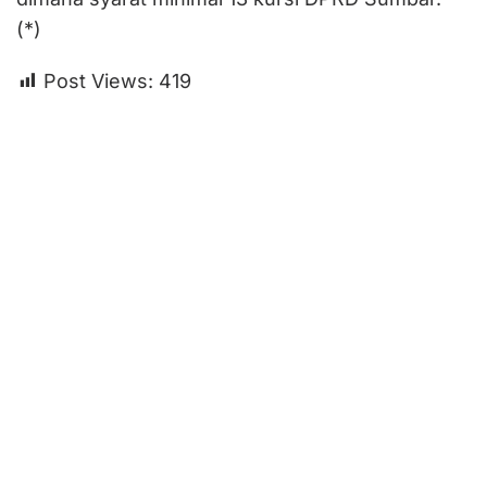
(*)
Post Views:
419