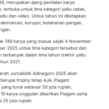
26, merupakan ajang penilaian karya
n, terbuka untuk lima kategori yaitu cetak,
audio dan video. Untuk tahun ini ditetapkan
 demokrasi, korupsi, ketahanan pangan,
ungan.
ak 749 karya yang masuk sejak 4 November
er 2025 untuk lima kategori tersebut dan
terbanyak dalam lima tahun trakhir yaitu
ahun 2021.
erah Jurnalistik Adinegoro 2025 akan
berupa trophy tetap AJA, Piagam
yang tunai sebesar 50 juta rupiah,
10 karya unggulan diberikan Piagam serta
i 25 juta rupiah.