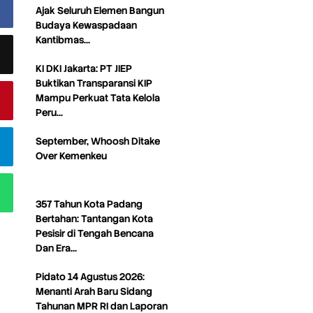
Ajak Seluruh Elemen Bangun
Budaya Kewaspadaan
Kantibmas…
KI DKI Jakarta: PT JIEP
Buktikan Transparansi KIP
Mampu Perkuat Tata Kelola
Peru…
September, Whoosh Ditake
Over Kemenkeu
357 Tahun Kota Padang
Bertahan: Tantangan Kota
Pesisir di Tengah Bencana
Dan Era…
Pidato 14 Agustus 2026:
Menanti Arah Baru Sidang
Tahunan MPR RI dan Laporan