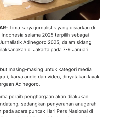
IAR
– Lima karya jurnalistik yang disiarkan di
 Indonesia selama 2025 terpilih sebagai
Jurnalistik Adinegoro 2025, dalam sidang
ilaksanakan di Jakarta pada 7-9 Januari
ebut masing-masing untuk kategori media
grafi, karya audio dan video, dinyatakan layak
rgaan Adinegoro.
a peraih penghargaan akan dilakukan
endatang, sedangkan penyerahan anugerah
 pada acara puncak Hari Pers Nasional di