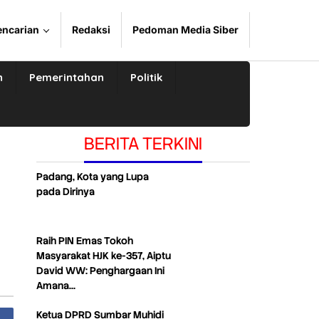
encarian
Redaksi
Pedoman Media Siber
n
Pemerintahan
Politik
BERITA TERKINI
Padang, Kota yang Lupa
pada Dirinya
Raih PIN Emas Tokoh
Masyarakat HJK ke-357, Aiptu
David WW: Penghargaan Ini
Amana…
Ketua DPRD Sumbar Muhidi