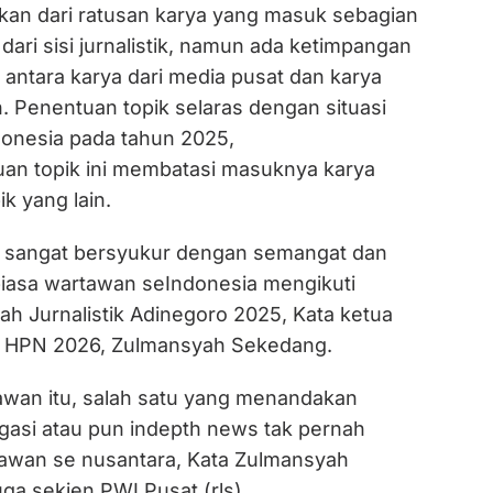
akan dari ratusan karya yang masuk sebagian
 dari sisi jurnalistik, namun ada ketimpangan
ik antara karya dari media pusat dan karya
. Penentuan topik selaras dengan situasi
ndonesia pada tahun 2025,
an topik ini membatasi masuknya karya
k yang lain.
6 sangat bersyukur dengan semangat dan
biasa wartawan seIndonesia mengikuti
ah Jurnalistik Adinegoro 2025, Kata ketua
a HPN 2026, Zulmansyah Sekedang.
wan itu, salah satu yang menandakan
igasi atau pun indepth news tak pernah
awan se nusantara, Kata Zulmansyah
ga sekjen PWI Pusat.(rls)