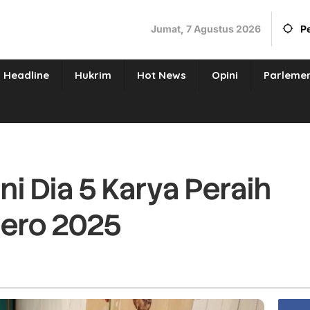
Jumat, 7 Agustus 2026
P
Headline
Hukrim
Hot News
Opini
Parleme
Ini Dia 5 Karya Peraih
ero 2025