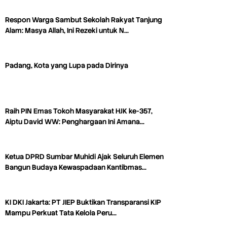
Respon Warga Sambut Sekolah Rakyat Tanjung
Alam: Masya Allah, Ini Rezeki untuk N…
Padang, Kota yang Lupa pada Dirinya
Raih PIN Emas Tokoh Masyarakat HJK ke-357,
Aiptu David WW: Penghargaan Ini Amana…
Ketua DPRD Sumbar Muhidi Ajak Seluruh Elemen
Bangun Budaya Kewaspadaan Kantibmas…
KI DKI Jakarta: PT JIEP Buktikan Transparansi KIP
Mampu Perkuat Tata Kelola Peru…