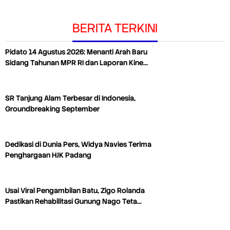
BERITA TERKINI
Pidato 14 Agustus 2026: Menanti Arah Baru
Sidang Tahunan MPR RI dan Laporan Kine…
SR Tanjung Alam Terbesar di Indonesia,
Groundbreaking September
Dedikasi di Dunia Pers, Widya Navies Terima
Penghargaan HJK Padang
Usai Viral Pengambilan Batu, Zigo Rolanda
Pastikan Rehabilitasi Gunung Nago Teta…