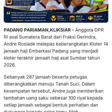
PADANG PARIAMAN,KLIKSIAR
– Anggota DPR
RI asal Sumatera Barat dari Fraksi Gerindra,
Andre Rosiade melepas keberangkatan Kloter 14
jamaah haji Embarkasi Padang yang menjadi
kloter terakhir jamaah haji asal Sumbar tahun
2026.
Sebanyak 287 jamaah beserta petugas
diberangkatkan menuju Tanah Suci. Dalam
kesempatan tersebut, Andre juga memberikan
tambahan uang saku sebesar 100 riyal kepada
setiap jamaah sebagai bentuk perhatian dan
dukungan kepada calon tamu Allah.