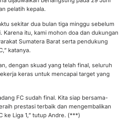
ana dijadwalkan berlangsung pada 29 Juni
n pelatih kepala.
aktu sekitar dua bulan tiga minggu sebelum
si. Karena itu, kami mohon doa dan dukungan
yarakat Sumatera Barat serta pendukung
,” katanya.
, dengan skuad yang telah final, seluruh
bekerja keras untuk mencapai target yang
ang FC sudah final. Kita siap bersama-
raih prestasi terbaik dan mengembalikan
e Liga 1,” tutup Andre. (***)