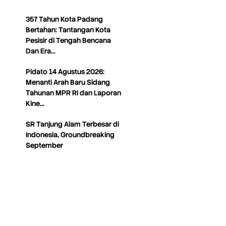
357 Tahun Kota Padang
Bertahan: Tantangan Kota
Pesisir di Tengah Bencana
Dan Era…
Pidato 14 Agustus 2026:
Menanti Arah Baru Sidang
Tahunan MPR RI dan Laporan
Kine…
SR Tanjung Alam Terbesar di
Indonesia, Groundbreaking
September