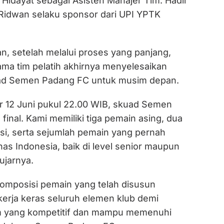
 Hidayat sebagai Asisten Manajer Tim. Hadir
idwan selaku sponsor dari UPI YPTK
n, setelah melalui proses yang panjang,
a tim pelatih akhirnya menyelesaikan
d Semen Padang FC untuk musim depan.
er 12 Juni pukul 22.00 WIB, skuad Semen
inal. Kami memiliki tiga pemain asing, dua
asi, serta sejumlah pemain yang pernah
s Indonesia, baik di level senior maupun
ujarnya.
omposisi pemain yang telah disusun
kerja keras seluruh elemen klub demi
m yang kompetitif dan mampu memenuhi