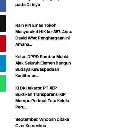
pada Dirinya
Raih PIN Emas Tokoh
Masyarakat HJK ke-357, Aiptu
David WW: Penghargaan Ini
Amana…
Ketua DPRD Sumbar Muhidi
Ajak Seluruh Elemen Bangun
Budaya Kewaspadaan
Kantibmas…
KI DKI Jakarta: PT JIEP
Buktikan Transparansi KIP
Mampu Perkuat Tata Kelola
Peru…
September, Whoosh Ditake
Over Kemenkeu