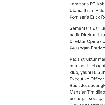
komisaris PT Kab
Utama Ilham Alde
Komisaris Erick R
Sementara dari u
hadir Direktur 
Direktur Operasio
Keuangan Freddo 
Pada struktur ma
menjabat sebagai 
klub, yakni H. Su
Executive Offic
Rosiade, sedangk
Manajer Tim dija
bertugas sebagai