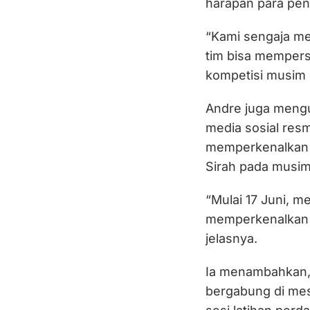
harapan para pe
“Kami sengaja me
tim bisa mempers
kompetisi musim 
Andre juga mengu
media sosial res
memperkenalkan 
Sirah pada musim
“Mulai 17 Juni, 
memperkenalkan d
jelasnya.
Ia menambahkan, 
bergabung di mes