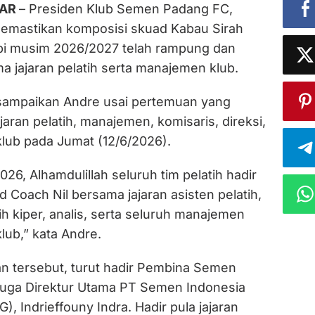
IAR
– Presiden Klub Semen Padang FC,
emastikan komposisi skuad Kabau Sirah
i musim 2026/2027 telah rampung dan
a jajaran pelatih serta manajemen klub.
isampaikan Andre usai pertemuan yang
ajaran pelatih, manajemen, komisaris, direksi,
klub pada Jumat (12/6/2026).
 2026, Alhamdulillah seluruh tim pelatih hadir
 Coach Nil bersama jajaran asisten pelatih,
atih kiper, analis, serta seluruh manajemen
lub,” kata Andre.
 tersebut, turut hadir Pembina Semen
uga Direktur Utama PT Semen Indonesia
), Indrieffouny Indra. Hadir pula jajaran