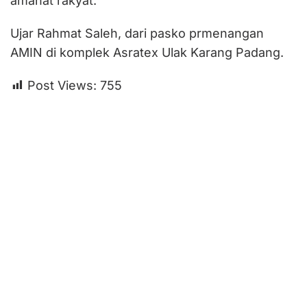
amanat rakyat.”
Ujar Rahmat Saleh, dari pasko prmenangan
AMIN di komplek Asratex Ulak Karang Padang.
Post Views:
755