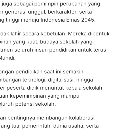
pi juga sebagai pemimpin perubahan yang
 generasi unggul, berkarakter, serta
ing tinggi menuju Indonesia Emas 2045.
dak lahir secara kebetulan. Mereka dibentuk
inan yang kuat, budaya sekolah yang
mitmen seluruh insan pendidikan untuk terus
Muhidi.
angan pendidikan saat ini semakin
angan teknologi, digitalisasi, hingga
er peserta didik menuntut kepala sekolah
puan kepemimpinan yang mampu
uruh potensi sekolah.
kan pentingnya membangun kolaborasi
rang tua, pemerintah, dunia usaha, serta