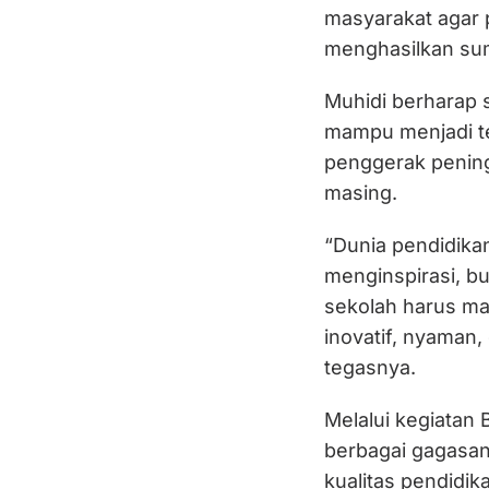
masyarakat agar 
menghasilkan sum
Muhidi berharap 
mampu menjadi te
penggerak pening
masing.
“Dunia pendidik
menginspirasi, b
sekolah harus ma
inovatif, nyaman,
tegasnya.
Melalui kegiatan 
berbagai gagasan
kualitas pendidi