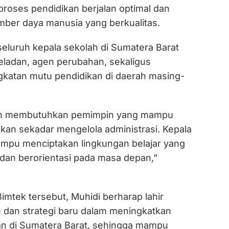
proses pendidikan berjalan optimal dan
ber daya manusia yang berkualitas.
seluruh kepala sekolah di Sumatera Barat
ladan, agen perubahan, sekaligus
katan mutu pendidikan di daerah masing-
an membutuhkan pemimpin yang mampu
ukan sekadar mengelola administrasi. Kepala
mpu menciptakan lingkungan belajar yang
 dan berorientasi pada masa depan,”
Bimtek tersebut, Muhidi berharap lahir
 dan strategi baru dalam meningkatkan
kan di Sumatera Barat, sehingga mampu