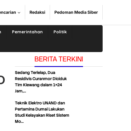
encarian
Redaksi
Pedoman Media Siber
n
Pemerintahan
Politik
BERITA TERKINI
Sedang Terlelap, Dua
D
Residivis Curanmor Diciduk
Tim Klewang dalam 1×24
Jam,…
Teknik Elektro UNAND dan
Pertamina Dumai Lakukan
Studi Kelayakan Riset Sistem
Mo…