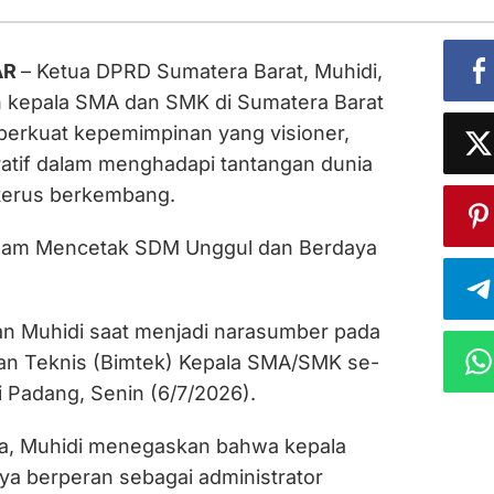
AR
– Ketua DPRD Sumatera Barat, Muhidi,
 kepala SMA dan SMK di Sumatera Barat
erkuat kepemimpinan yang visioner,
iratif dalam menghadapi tantangan dunia
terus berkembang.
alam Mencetak SDM Unggul dan Berdaya
kan Muhidi saat menjadi narasumber pada
an Teknis (Bimtek) Kepala SMA/SMK se-
i Padang, Senin (6/7/2026).
a, Muhidi menegaskan bahwa kepala
ya berperan sebagai administrator