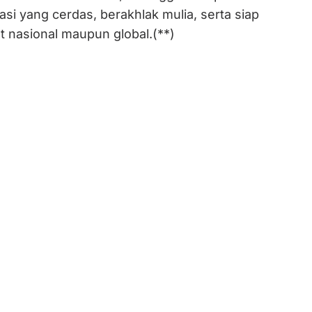
si yang cerdas, berakhlak mulia, serta siap
at nasional maupun global.(**)