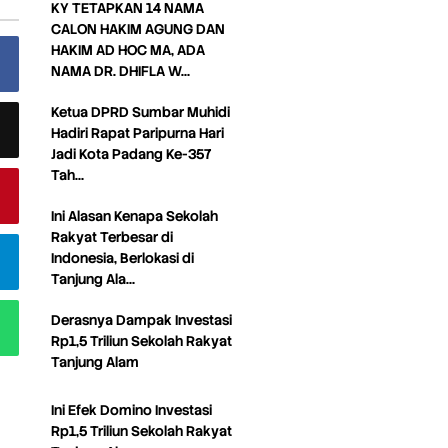
KY TETAPKAN 14 NAMA
CALON HAKIM AGUNG DAN
HAKIM AD HOC MA, ADA
NAMA DR. DHIFLA W…
Ketua DPRD Sumbar Muhidi
Hadiri Rapat Paripurna Hari
Jadi Kota Padang Ke-357
Tah…
Ini Alasan Kenapa Sekolah
Rakyat Terbesar di
Indonesia, Berlokasi di
Tanjung Ala…
Derasnya Dampak Investasi
Rp1,5 Triliun Sekolah Rakyat
Tanjung Alam
Ini Efek Domino Investasi
Rp1,5 Triliun Sekolah Rakyat