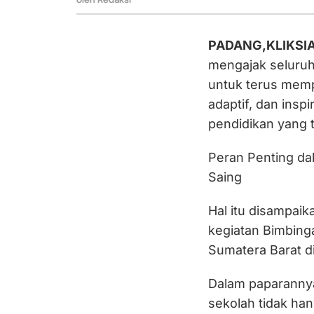
Visioner
PADANG,KLIKSI
mengajak seluruh
untuk terus memp
adaptif, dan insp
pendidikan yang 
Peran Penting d
Saing
Hal itu disampai
kegiatan Bimbing
Sumatera Barat d
Dalam paparanny
sekolah tidak han