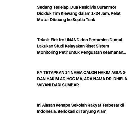
Sedang Terlelap, Dua Residivis Curanmor
Diciduk Tim Klewang dalam 1×24 Jam, Pelat
Motor Dibuang ke Septic Tank
Teknik Elektro UNAND dan Pertamina Dumai
Lakukan Studi Kelayakan Riset Sistem
Monitoring Petir untuk Penguatan Keamanan
Industri
KY TETAPKAN 14 NAMA CALON HAKIM AGUNG
DAN HAKIM AD HOC MA, ADA NAMA DR. DHIFLA
WIYANI DARI SUMBAR
Ini Alasan Kenapa Sekolah Rakyat Terbesar di
Indonesia, Berlokasi di Tanjung Alam