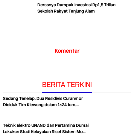
Derasnya Dampak Investasi Rp1,5 Triliun
Sekolah Rakyat Tanjung Alam
Komentar
BERITA TERKINI
Sedang Terlelap, Dua Residivis Curanmor
Diciduk Tim Klewang dalam 1×24 Jam,…
Teknik Elektro UNAND dan Pertamina Dumai
Lakukan Studi Kelayakan Riset Sistem Mo…