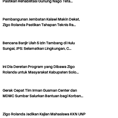
Pastikan Rehabilitasi Gunung Nago Teta…
Pembangunan Jembatan Kalawi Makin Dekat,
Zigo Rolanda Pastikan Tahapan Teknis Ra…
Bencana Banjir Ulah 5 Izin Tambang di Hulu
Sungai, JPS: Selamatkan Lingkungan, C…
Ini Dia Deretan Program yang Dibawa Zigo
Rolanda untuk Masyarakat Kabupaten Solo…
Gerak Cepat Tim Irman Gusman Center dan
MDMC Sumbar Salurkan Bantuan bagi Korban…
Zigo Rolanda Jadikan Kajian Mahasiswa KKN UNP