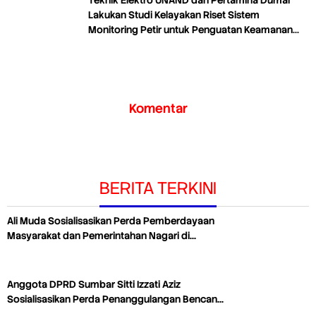
Teknik Elektro UNAND dan Pertamina Dumai
Lakukan Studi Kelayakan Riset Sistem
Monitoring Petir untuk Penguatan Keamanan
Industri
Komentar
BERITA TERKINI
Ali Muda Sosialisasikan Perda Pemberdayaan
Masyarakat dan Pemerintahan Nagari di…
Anggota DPRD Sumbar Sitti Izzati Aziz
Sosialisasikan Perda Penanggulangan Bencan…