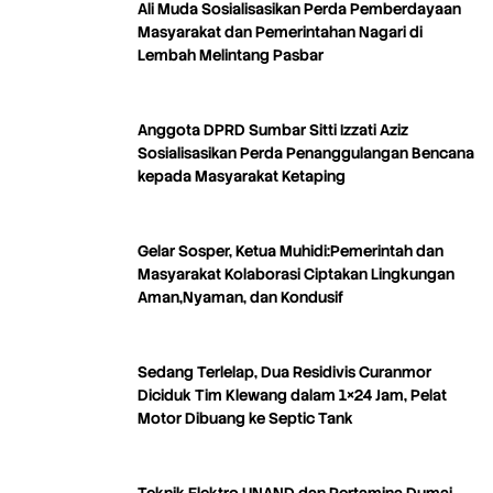
Ali Muda Sosialisasikan Perda Pemberdayaan
Masyarakat dan Pemerintahan Nagari di
Lembah Melintang Pasbar
Anggota DPRD Sumbar Sitti Izzati Aziz
Sosialisasikan Perda Penanggulangan Bencana
kepada Masyarakat Ketaping
Gelar Sosper, Ketua Muhidi:Pemerintah dan
Masyarakat Kolaborasi Ciptakan Lingkungan
Aman,Nyaman, dan Kondusif
Sedang Terlelap, Dua Residivis Curanmor
Diciduk Tim Klewang dalam 1×24 Jam, Pelat
Motor Dibuang ke Septic Tank