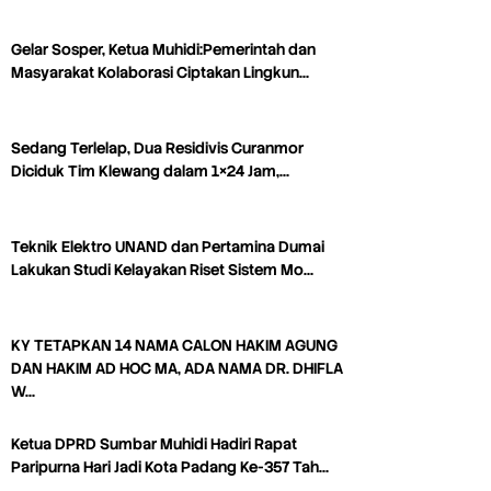
Gelar Sosper, Ketua Muhidi:Pemerintah dan
Masyarakat Kolaborasi Ciptakan Lingkun…
Sedang Terlelap, Dua Residivis Curanmor
Diciduk Tim Klewang dalam 1×24 Jam,…
Teknik Elektro UNAND dan Pertamina Dumai
Lakukan Studi Kelayakan Riset Sistem Mo…
KY TETAPKAN 14 NAMA CALON HAKIM AGUNG
DAN HAKIM AD HOC MA, ADA NAMA DR. DHIFLA
W…
Ketua DPRD Sumbar Muhidi Hadiri Rapat
Paripurna Hari Jadi Kota Padang Ke-357 Tah…