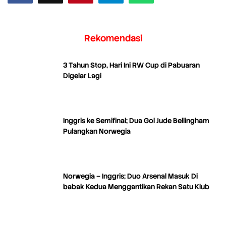
Rekomendasi
3 Tahun Stop, Hari Ini RW Cup di Pabuaran
Digelar Lagi
Inggris ke Semifinal; Dua Gol Jude Bellingham
Pulangkan Norwegia
Norwegia – Inggris; Duo Arsenal Masuk Di
babak Kedua Menggantikan Rekan Satu Klub