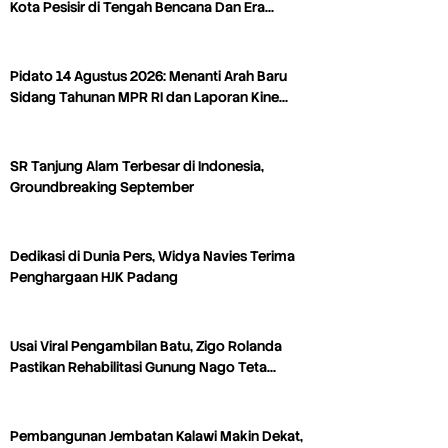
Kota Pesisir di Tengah Bencana Dan Era…
Pidato 14 Agustus 2026: Menanti Arah Baru
Sidang Tahunan MPR RI dan Laporan Kine…
SR Tanjung Alam Terbesar di Indonesia,
Groundbreaking September
Dedikasi di Dunia Pers, Widya Navies Terima
Penghargaan HJK Padang
Usai Viral Pengambilan Batu, Zigo Rolanda
Pastikan Rehabilitasi Gunung Nago Teta…
Pembangunan Jembatan Kalawi Makin Dekat,