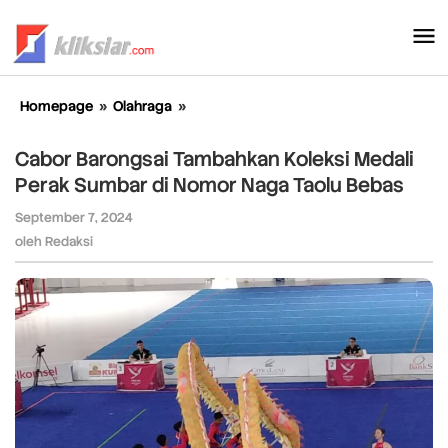
Lewati
ke
konten
Homepage
»
Olahraga
»
Cabor
Barongsai
Tambahkan
Cabor Barongsai Tambahkan Koleksi Medali
Koleksi
Perak Sumbar di Nomor Naga Taolu Bebas
Medali
Perak
September 7, 2024
oleh
Sumbar
Redaksi
oleh
Redaksi
di
Nomor
Naga
Taolu
Bebas