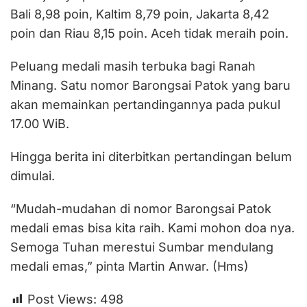
Bali 8,98 poin, Kaltim 8,79 poin, Jakarta 8,42
poin dan Riau 8,15 poin. Aceh tidak meraih poin.
Peluang medali masih terbuka bagi Ranah
Minang. Satu nomor Barongsai Patok yang baru
akan memainkan pertandingannya pada pukul
17.00 WiB.
Hingga berita ini diterbitkan pertandingan belum
dimulai.
“Mudah-mudahan di nomor Barongsai Patok
medali emas bisa kita raih. Kami mohon doa nya.
Semoga Tuhan merestui Sumbar mendulang
medali emas,” pinta Martin Anwar. (Hms)
Post Views:
498