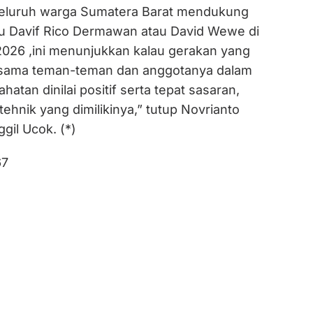
seluruh warga Sumatera Barat mendukung
tu Davif Rico Dermawan atau David Wewe di
26 ,ini menunjukkan kalau gerakan yang
rsama teman-teman dan anggotanya dalam
atan dinilai positif serta tepat sasaran,
ehnik yang dimilikinya,” tutup Novrianto
gil Ucok. (*)
67