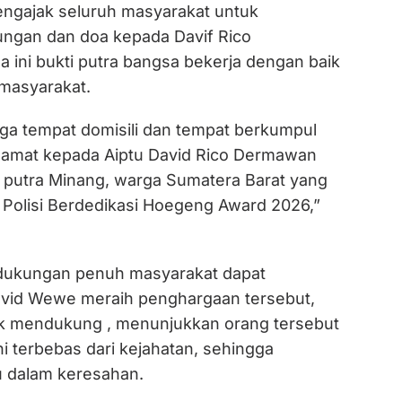
mengajak seluruh masyarakat untuk
ngan dan doa kepada Davif Rico
 ini bukti putra bangsa bekerja dengan baik
masyarakat.
a tempat domisili dan tempat berkumpul
amat kepada Aiptu David Rico Dermawan
 putra Minang, warga Sumatera Barat yang
 Polisi Berdedikasi Hoegeng Award 2026,”
 dukungan penuh masyarakat dapat
vid Wewe meraih penghargaan tersebut,
dak mendukung , menunjukkan orang tersebut
ini terbebas dari kejahatan, sehingga
u dalam keresahan.