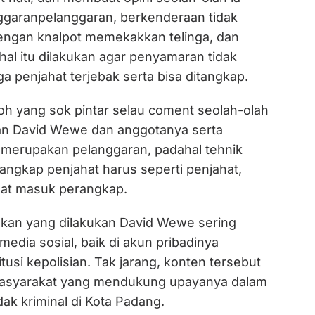
garanpelanggaran, berkenderaan tidak
ngan knalpot memekakkan telinga, dan
al itu dilakukan agar penyamaran tidak
ga penjahat terjebak serta bisa ditangkap.
h yang sok pintar selau coment seolah-olah
an David Wewe dan anggotanya serta
merupakan pelanggaran, padahal tehnik
gkap penjahat harus seperti penjahat,
hat masuk perangkap.
akan yang dilakukan David Wewe sering
media sosial, baik di akun pribadinya
itusi kepolisian. Tak jarang, konten tersebut
 masyarakat yang mendukung upayanya dalam
ak kriminal di Kota Padang.