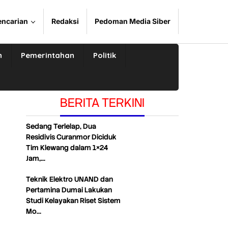
encarian
Redaksi
Pedoman Media Siber
n
Pemerintahan
Politik
BERITA TERKINI
Sedang Terlelap, Dua
Residivis Curanmor Diciduk
Tim Klewang dalam 1×24
Jam,…
Teknik Elektro UNAND dan
Pertamina Dumai Lakukan
Studi Kelayakan Riset Sistem
Mo…