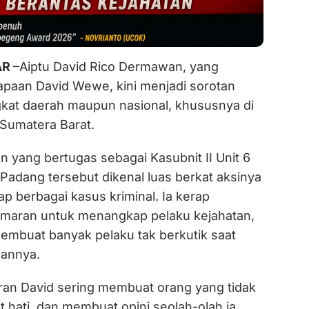
AR
–Aiptu David Rico Dermawan, yang
apaan David Wewe, kini menjadi sorotan
ingkat daerah maupun nasional, khususnya di
Sumatera Barat.
n yang bertugas sebagai Kasubnit II Unit 6
Padang tersebut dikenal luas berkat aksinya
 berbagai kasus kriminal. Ia kerap
maran untuk menangkap pelaku kejahatan,
mbuat banyak pelaku tak berkutik saat
annya.
an David sering membuat orang yang tidak
t hati, dan membuat opini seolah-olah ia