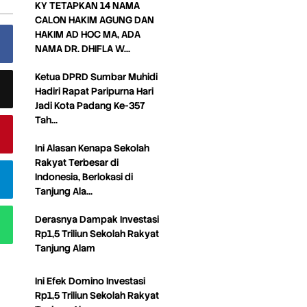
KY TETAPKAN 14 NAMA
CALON HAKIM AGUNG DAN
HAKIM AD HOC MA, ADA
NAMA DR. DHIFLA W…
Ketua DPRD Sumbar Muhidi
Hadiri Rapat Paripurna Hari
Jadi Kota Padang Ke-357
Tah…
Ini Alasan Kenapa Sekolah
Rakyat Terbesar di
Indonesia, Berlokasi di
Tanjung Ala…
Derasnya Dampak Investasi
Rp1,5 Triliun Sekolah Rakyat
Tanjung Alam
Ini Efek Domino Investasi
Rp1,5 Triliun Sekolah Rakyat