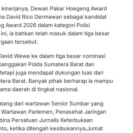
n kinerjanya, Dewan Pakar Hoegeng Award
 David Rico Dermawan sebagai kandidat
 Award 2026 dalam kategori Polisi
 ini, ia bahkan telah masuk dalam tiga besar
gaan tersebut.
avid Wewe ke dalam tiga besar nominasi
banggakan Polda Sumatera Barat dan
 tetapi juga mendapat dukungan luas dari
era Barat. Banyak pihak berharap ia mampu
a daerah di tingkat nasional.
tang dari wartawan Senior Sumbar yang
 Wartawan Parlemen, Penasehat Jaringan
ina Persatuan Jurnalis Keterbukaan
nto, ketika ditengah kesibukannya,Jumat