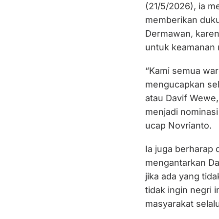
(21/5/2026), ia 
memberikan duku
Dermawan, karena
untuk keamanan 
“Kami semua warg
mengucapkan sel
atau Davif Wewe,
menjadi nominasi
ucap Novrianto.
Ia juga berharap
mengantarkan Da
jika ada yang ti
tidak ingin negri 
masyarakat selal