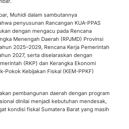
mbar.
ar, Muhidi dalam sambutannya
ahwa penyusunan Rancangan KUA-PPAS
kukan dengan mengacu pada Rencana
gka Menengah Daerah (RPJMD) Provinsi
Tahun 2025–2029, Rencana Kerja Pemerintah
hun 2027, serta diselaraskan dengan
emerintah (RKP) dan Kerangka Ekonomi
k-Pokok Kebijakan Fiskal (KEM-PPKF)
bijakan pembangunan daerah dengan program
onal dinilai menjadi kebutuhan mendesak,
at kondisi fiskal Sumatera Barat yang masih