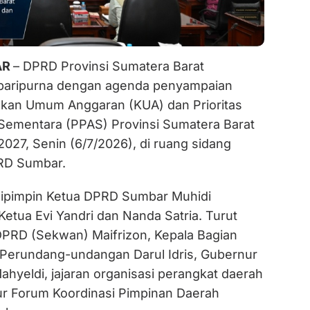
AR
– DPRD Provinsi Sumatera Barat
 paripurna dengan agenda penyampaian
kan Umum Anggaran (KUA) dan Prioritas
Sementara (PPAS) Provinsi Sumatera Barat
027, Senin (6/7/2026), di ruang sidang
RD Sumbar.
dipimpin Ketua DPRD Sumbar Muhidi
Ketua Evi Yandri dan Nanda Satria. Turut
 DPRD (Sekwan) Maifrizon, Kepala Bagian
Perundang-undangan Darul Idris, Gubernur
hyeldi, jajaran organisasi perangkat daerah
ur Forum Koordinasi Pimpinan Daerah