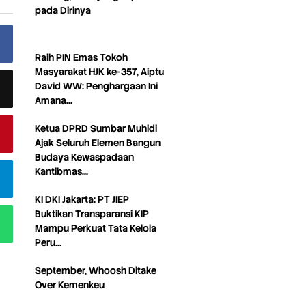
pada Dirinya
Raih PIN Emas Tokoh
Masyarakat HJK ke-357, Aiptu
David WW: Penghargaan Ini
Amana…
Ketua DPRD Sumbar Muhidi
Ajak Seluruh Elemen Bangun
Budaya Kewaspadaan
Kantibmas…
KI DKI Jakarta: PT JIEP
Buktikan Transparansi KIP
Mampu Perkuat Tata Kelola
Peru…
September, Whoosh Ditake
Over Kemenkeu