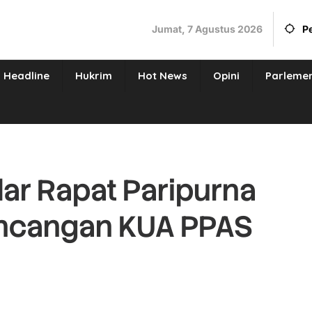
Jumat, 7 Agustus 2026
P
Headline
Hukrim
Hot News
Opini
Parleme
ar Rapat Paripurna
ncangan KUA PPAS