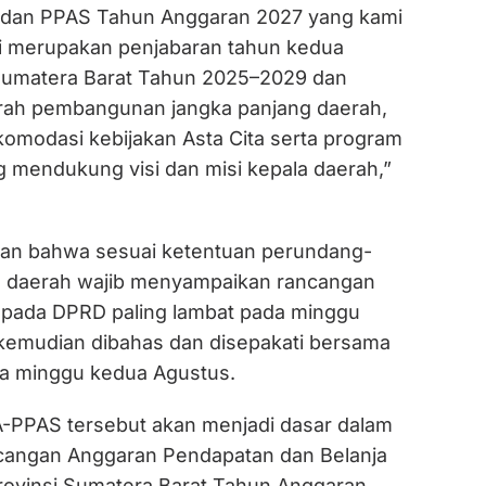
dan PPAS Tahun Anggaran 2027 yang kami
ni merupakan penjabaran tahun kedua
Sumatera Barat Tahun 2025–2029 dan
rah pembangunan jangka panjang daerah,
omodasi kebijakan Asta Cita serta program
g mendukung visi dan misi kepala daerah,”
kan bahwa sesuai ketentuan perundang-
a daerah wajib menyampaikan rancangan
pada DPRD paling lambat pada minggu
 kemudian dibahas dan disepakati bersama
da minggu kedua Agustus.
PPAS tersebut akan menjadi dasar dalam
angan Anggaran Pendapatan dan Belanja
ovinsi Sumatera Barat Tahun Anggaran