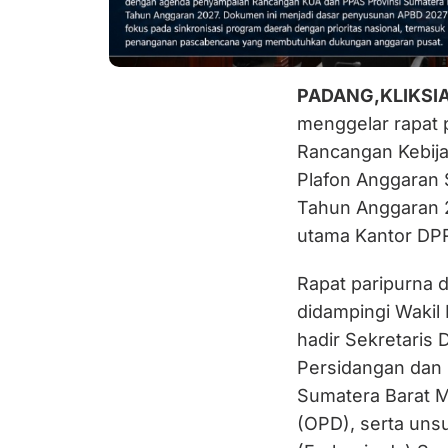
PADANG,KLIKSI
menggelar rapat
Rancangan Kebija
Plafon Anggaran 
Tahun Anggaran 2
utama Kantor DP
Rapat paripurna 
didampingi Wakil 
hadir Sekretaris
Persidangan dan 
Sumatera Barat Ma
(OPD), serta uns