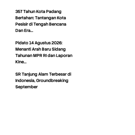
357 Tahun Kota Padang
Bertahan: Tantangan Kota
Pesisir di Tengah Bencana
Dan Era…
Pidato 14 Agustus 2026:
Menanti Arah Baru Sidang
Tahunan MPR RI dan Laporan
Kine…
SR Tanjung Alam Terbesar di
Indonesia, Groundbreaking
September