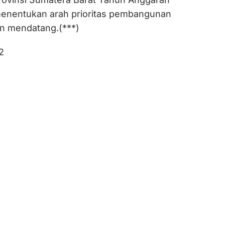
menentukan arah prioritas pembangunan
n mendatang.(***)
2