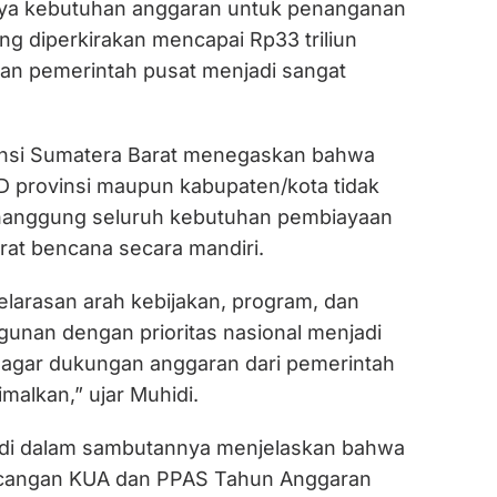
rnya kebutuhan anggaran untuk penanganan
g diperkirakan mencapai Rp33 triliun
n pemerintah pusat menjadi sangat
insi Sumatera Barat menegaskan bahwa
provinsi maupun kabupaten/kota tidak
anggung seluruh kebutuhan pembiayaan
at bencana secara mandiri.
elarasan arah kebijakan, program, dan
unan dengan prioritas nasional menjadi
s agar dukungan anggaran dari pemerintah
imalkan,” ujar Muhidi.
di dalam sambutannya menjelaskan bahwa
cangan KUA dan PPAS Tahun Anggaran