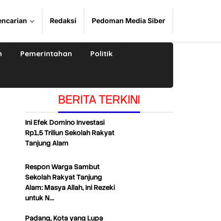
encarian
Redaksi
Pedoman Media Siber
n
Pemerintahan
Politik
BERITA TERKINI
Ini Efek Domino Investasi
Rp1,5 Triliun Sekolah Rakyat
Tanjung Alam
Respon Warga Sambut
Sekolah Rakyat Tanjung
Alam: Masya Allah, Ini Rezeki
untuk N…
Padang, Kota yang Lupa