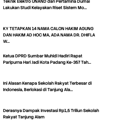
Teknik Elektro UNAND dan Pertamina Dumai
Lakukan Studi Kelayakan Riset Sistem Mo…
KY TETAPKAN 14 NAMA CALON HAKIM AGUNG
DAN HAKIM AD HOC MA, ADA NAMA DR. DHIFLA
W…
Ketua DPRD Sumbar Muhidi Hadiri Rapat
Paripurna Hari Jadi Kota Padang Ke-357 Tah…
Ini Alasan Kenapa Sekolah Rakyat Terbesar di
Indonesia, Berlokasi di Tanjung Ala…
Derasnya Dampak Investasi Rp1,5 Triliun Sekolah
Rakyat Tanjung Alam