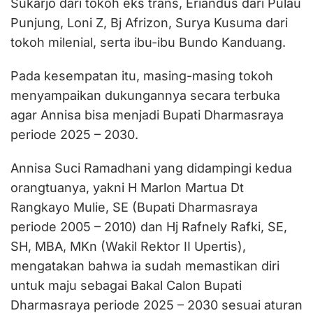
Sukarjo dari tokoh eks trans, Eriandus dari Pulau
Punjung, Loni Z, Bj Afrizon, Surya Kusuma dari
tokoh milenial, serta ibu-ibu Bundo Kanduang.
Pada kesempatan itu, masing-masing tokoh
menyampaikan dukungannya secara terbuka
agar Annisa bisa menjadi Bupati Dharmasraya
periode 2025 – 2030.
Annisa Suci Ramadhani yang didampingi kedua
orangtuanya, yakni H Marlon Martua Dt
Rangkayo Mulie, SE (Bupati Dharmasraya
periode 2005 – 2010) dan Hj Rafnely Rafki, SE,
SH, MBA, MKn (Wakil Rektor II Upertis),
mengatakan bahwa ia sudah memastikan diri
untuk maju sebagai Bakal Calon Bupati
Dharmasraya periode 2025 – 2030 sesuai aturan