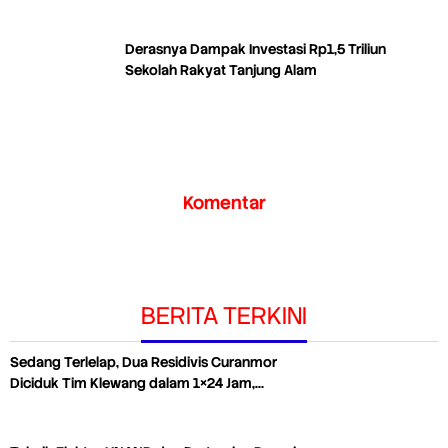
Derasnya Dampak Investasi Rp1,5 Triliun
Sekolah Rakyat Tanjung Alam
Komentar
BERITA TERKINI
Sedang Terlelap, Dua Residivis Curanmor
Diciduk Tim Klewang dalam 1×24 Jam,…