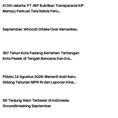
KI DKI Jakarta: PT JIEP Buktikan Transparansi KIP
Mampu Perkuat Tata Kelola Peru…
September, Whoosh Ditake Over Kemenkeu
357 Tahun Kota Padang Bertahan: Tantangan
Kota Pesisir di Tengah Bencana Dan Era…
Pidato 14 Agustus 2026: Menanti Arah Baru
Sidang Tahunan MPR RI dan Laporan Kine…
SR Tanjung Alam Terbesar di Indonesia,
Groundbreaking September