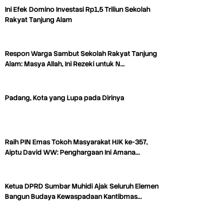
Ini Efek Domino Investasi Rp1,5 Triliun Sekolah
Rakyat Tanjung Alam
Respon Warga Sambut Sekolah Rakyat Tanjung
Alam: Masya Allah, Ini Rezeki untuk N…
Padang, Kota yang Lupa pada Dirinya
Raih PIN Emas Tokoh Masyarakat HJK ke-357,
Aiptu David WW: Penghargaan Ini Amana…
Ketua DPRD Sumbar Muhidi Ajak Seluruh Elemen
Bangun Budaya Kewaspadaan Kantibmas…