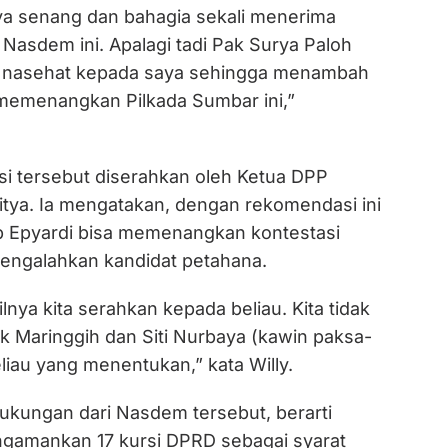
ya senang dan bahagia sekali menerima
Nasdem ini. Apalagi tadi Pak Surya Paloh
 nasehat kepada saya sehingga menambah
memenangkan Pilkada Sumbar ini,”
i tersebut diserahkan oleh Ketua DPP
itya. Ia mengatakan, dengan rekomendasi ini
 Epyardi bisa memenangkan kontestasi
engalahkan kandidat petahana.
lnya kita serahkan kepada beliau. Kita tidak
uk Maringgih dan Siti Nurbaya (kawin paksa-
eliau yang menentukan,” kata Willy.
kungan dari Nasdem tersebut, berarti
ngamankan 17 kursi DPRD sebagai syarat