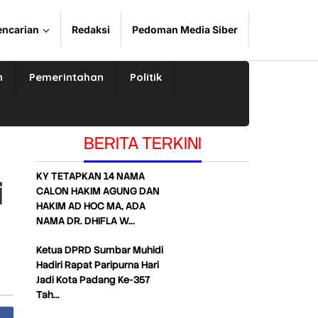
encarian
Redaksi
Pedoman Media Siber
n
Pemerintahan
Politik
BERITA TERKINI
KY TETAPKAN 14 NAMA
i
CALON HAKIM AGUNG DAN
HAKIM AD HOC MA, ADA
NAMA DR. DHIFLA W…
Ketua DPRD Sumbar Muhidi
Hadiri Rapat Paripurna Hari
Jadi Kota Padang Ke-357
Tah…