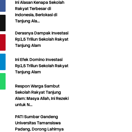
Ini Alasan Kenapa Sekolah
Rakyat Terbesar di
Indonesia, Berlokasi di
Tanjung Ala…
Derasnya Dampak Investasi
Rp1,5 Triliun Sekolah Rakyat
Tanjung Alam
Ini Efek Domino Investasi
Rp1,5 Triliun Sekolah Rakyat
Tanjung Alam
Respon Warga Sambut
Sekolah Rakyat Tanjung
Alam: Masya Allah, Ini Rezeki
untuk N…
PATI Sumbar Gandeng
Universitas Tamansiswa
Padang, Dorong Lahirnya