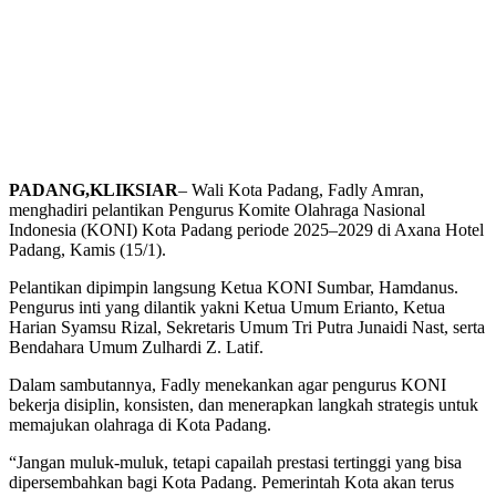
PADANG,KLIKSIAR
– Wali Kota Padang, Fadly Amran,
menghadiri pelantikan Pengurus Komite Olahraga Nasional
Indonesia (KONI) Kota Padang periode 2025–2029 di Axana Hotel
Padang, Kamis (15/1).
Pelantikan dipimpin langsung Ketua KONI Sumbar, Hamdanus.
Pengurus inti yang dilantik yakni Ketua Umum Erianto, Ketua
Harian Syamsu Rizal, Sekretaris Umum Tri Putra Junaidi Nast, serta
Bendahara Umum Zulhardi Z. Latif.
Dalam sambutannya, Fadly menekankan agar pengurus KONI
bekerja disiplin, konsisten, dan menerapkan langkah strategis untuk
memajukan olahraga di Kota Padang.
“Jangan muluk-muluk, tetapi capailah prestasi tertinggi yang bisa
dipersembahkan bagi Kota Padang. Pemerintah Kota akan terus