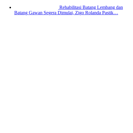
Rehabilitasi Batang Lembang dan
Batang Gawan Segera Dimulai, Zigo Rolanda Pastik…