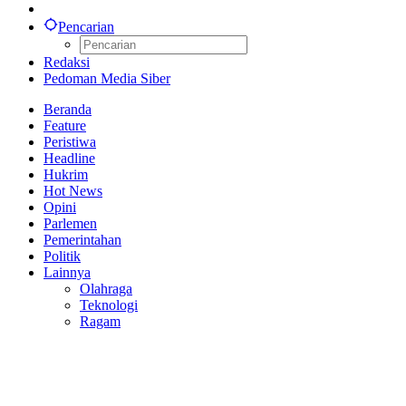
Pencarian
Redaksi
Pedoman Media Siber
Beranda
Feature
Peristiwa
Headline
Hukrim
Hot News
Opini
Parlemen
Pemerintahan
Politik
Lainnya
Olahraga
Teknologi
Ragam