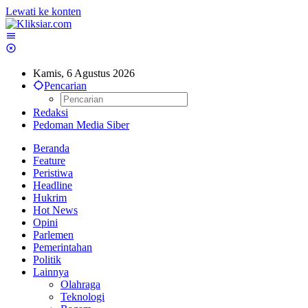
Lewati ke konten
Kamis, 6 Agustus 2026
Pencarian
Redaksi
Pedoman Media Siber
Beranda
Feature
Peristiwa
Headline
Hukrim
Hot News
Opini
Parlemen
Pemerintahan
Politik
Lainnya
Olahraga
Teknologi