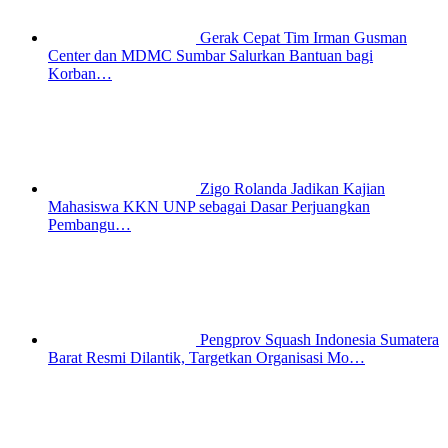
Gerak Cepat Tim Irman Gusman
Center dan MDMC Sumbar Salurkan Bantuan bagi
Korban…
Zigo Rolanda Jadikan Kajian
Mahasiswa KKN UNP sebagai Dasar Perjuangkan
Pembangu…
Pengprov Squash Indonesia Sumatera
Barat Resmi Dilantik, Targetkan Organisasi Mo…