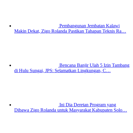
Pembangunan Jembatan Kalawi
Makin Dekat, Zigo Rolanda Pastikan Tahapan Teknis Ra…
Bencana Banjir Ulah 5 Izin Tambang
di Hulu Sungai, JPS: Selamatkan Lingkungan, C…
Ini Dia Deretan Program yang
Dibawa Zigo Rolanda untuk Masyarakat Kabupaten Solo…