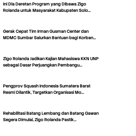
Ini Dia Deretan Program yang Dibawa Zigo
Rolanda untuk Masyarakat Kabupaten Solo…
Gerak Cepat Tim Irman Gusman Center dan
MDMC Sumbar Salurkan Bantuan bagi Korban…
Zigo Rolanda Jadikan Kajian Mahasiswa KKN UNP
sebagai Dasar Perjuangkan Pembangu…
Pengprov Squash Indonesia Sumatera Barat
Resmi Dilantik, Targetkan Organisasi Mo…
Rehabilitasi Batang Lembang dan Batang Gawan
Segera Dimulai, Zigo Rolanda Pastik…