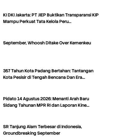
KI DKI Jakarta: PT JIEP Buktikan Transparansi KIP
Mampu Perkuat Tata Kelola Peru…
September, Whoosh Ditake Over Kemenkeu
357 Tahun Kota Padang Bertahan: Tantangan
Kota Pesisir di Tengah Bencana Dan Era…
Pidato 14 Agustus 2026: Menanti Arah Baru
Sidang Tahunan MPR RI dan Laporan Kine…
SR Tanjung Alam Terbesar di Indonesia,
Groundbreaking September