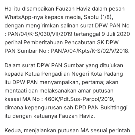
Hal itu disampaikan Fauzan Haviz dalam pesan
WhatsApp-nya kepada media, Sabtu (1/8),
dengan mengirimkan salinan surat DPW PAN No
: PAN/04/K-S/030/VII/2019 tertanggal 9 Juli 2020
perihal Pemberitahuan Pencabutan SK DPW
PAN Sumbar No : PAN/A/04/Kpts/K-S/02/V/2018.
Dalam surat DPW PAN Sumbar yang ditujukan
kepada Ketua Pengadilan Negeri Kota Padang
itu DPW PAN menyampaikan, pertama; akan
mentaati dan melaksanakan amar putusan
kasasi MA No : 460K/Pdt.Sus-Parpol/2019,
dimana kepengurusan sah DPD PAN Bukittinggi
itu dengan ketuanya Fauzan Haviz.
Kedua, menjalankan putusan MA sesuai perintah