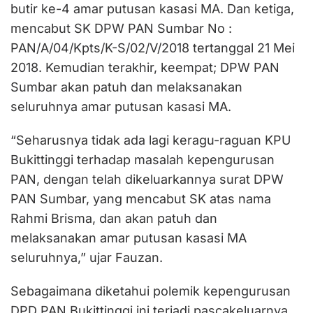
butir ke-4 amar putusan kasasi MA. Dan ketiga,
mencabut SK DPW PAN Sumbar No :
PAN/A/04/Kpts/K-S/02/V/2018 tertanggal 21 Mei
2018. Kemudian terakhir, keempat; DPW PAN
Sumbar akan patuh dan melaksanakan
seluruhnya amar putusan kasasi MA.
“Seharusnya tidak ada lagi keragu-raguan KPU
Bukittinggi terhadap masalah kepengurusan
PAN, dengan telah dikeluarkannya surat DPW
PAN Sumbar, yang mencabut SK atas nama
Rahmi Brisma, dan akan patuh dan
melaksanakan amar putusan kasasi MA
seluruhnya,” ujar Fauzan.
Sebagaimana diketahui polemik kepengurusan
DPD PAN Bukittinggi ini terjadi pascakeluarnya