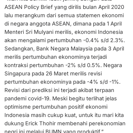
ASEAN Policy Brief yang dirilis bulan April 2020
lalu merangkum dari semua statemen ekonomi
di negara anggota ASEAN, dimana pada 1 April
Menteri Sri Mulyani merilis, ekonomi Indonesia
akan mengalami pertumbuhan -0.4% s/d 2.3%.
Sedangkan, Bank Negara Malaysia pada 3 April
merilis pertumbuhan ekonominya terjadi
kontraksi pertumbuhan -2% s/d 0.5%. Negara
Singapura pada 26 Maret merilis revisi
pertumbuhan ekonominya pada -4% s/d -1%.
Revisi dari prediksi ini terjadi akibat terpaan
pandemi covid-19. Meski begitu terlihat jelas
optimisme pertumbuhan positif ekonomi
Indonesia masih cukup kuat, untuk itu mari kita
dukung Erick Thohir membenahi perekonomian
negri ini melalui BUMN yang produktif,”