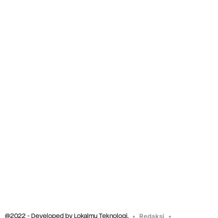
@2022 - Developed by Lokalmu Teknologi.
Redaksi