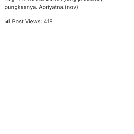
pungkasnya. Apriyatna.(nov)
Post Views:
418